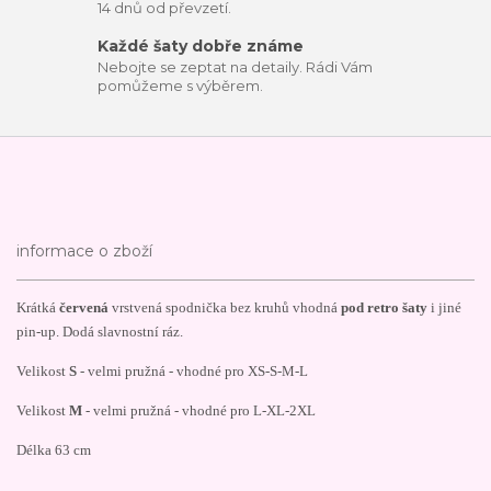
14 dnů od převzetí.
Každé šaty dobře známe
Nebojte se zeptat na detaily. Rádi Vám
pomůžeme s výběrem.
informace o zboží
Krátká
červená
vrstvená spodnička bez kruhů vhodná
pod retro šaty
i jiné
pin-up. Dodá slavnostní ráz.
Velikost
S
- velmi pružná - vhodné pro XS-S-M-L
Velikost
M
- velmi pružná - vhodné pro L-XL-2XL
Délka 63 cm