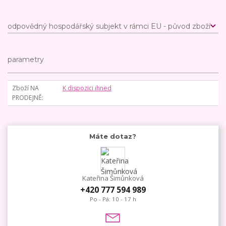
odpovědný hospodářský subjekt v rámci EU - původ zboží
parametry
Zboží NA
K dispozici ihned
PRODEJNĚ
Máte dotaz?
Kateřina Šimůnková
+420 777 594 989
Po - Pá: 10 - 17 h