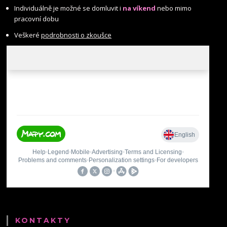
Individuálně je možné se domluvit i
na víkend
nebo mimo
pracovní dobu
Veškeré
podrobnosti o zkoušce
KONTAKTY