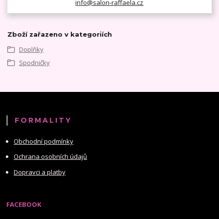
info@salon-raffaela.cz
Zboží zařazeno v kategoriích
Doplňky
Spodničky
FORMALITY
Obchodní podmínky
Ochrana osobních údajů
Dopravci a platby
FACEBOOK