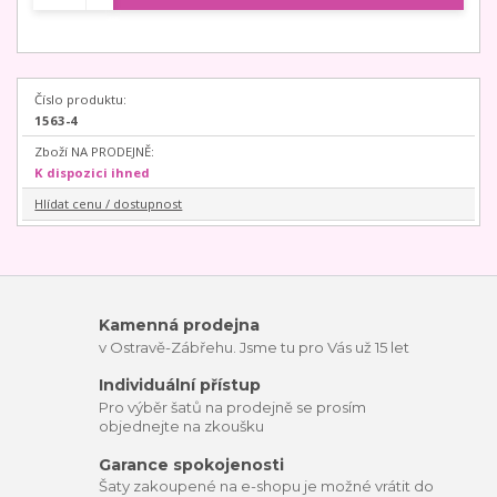
Číslo produktu:
1563-4
Zboží NA PRODEJNĚ:
K dispozici ihned
Hlídat cenu / dostupnost
Kamenná prodejna
v Ostravě-Zábřehu. Jsme tu pro Vás už 15 let
Individuální přístup
Pro výběr šatů na prodejně se prosím
objednejte na zkoušku
Garance spokojenosti
Šaty zakoupené na e-shopu je možné vrátit do