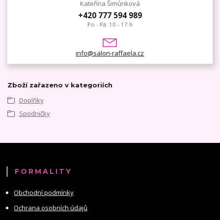
Kateřina Šimůnková
+420 777 594 989
Po - Pá: 10 - 17 h
info@salon-raffaela.cz
Zboží zařazeno v kategoriích
Doplňky
Spodničky
FORMALITY
Obchodní podmínky
Ochrana osobních údajů