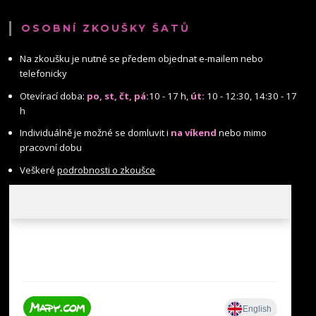
OSOBNÍ ZKOUŠKY ŠATŮ
Na zkoušku je nutné se předem objednat e-mailem nebo
telefonicky
Otevírací doba:
po, st, čt, pá:
10 - 17 h,
út:
10 - 12:30, 14:30 - 17
h
Individuálně je možné se domluvit i
na víkend
nebo mimo
pracovní dobu
Veškeré
podrobnosti o zkoušce