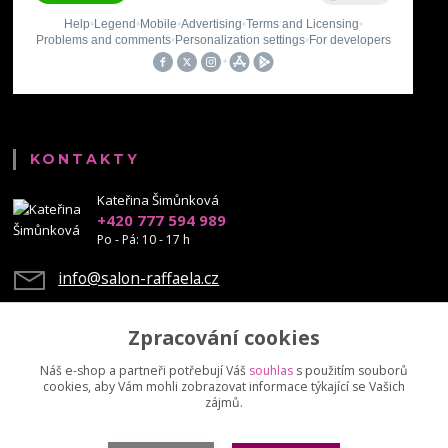
KONTAKTY
Kateřina Šimůnková
+420 777 594 989
Po - Pá: 10 - 17 h
info@salon-raffaela.cz
Zpracování cookies
Náš e-shop a partneři potřebují Váš
souhlas
s použitím souborů
cookies, aby Vám mohli zobrazovat informace týkající se Vašich
Upravit sběr cookies.
zájmů.