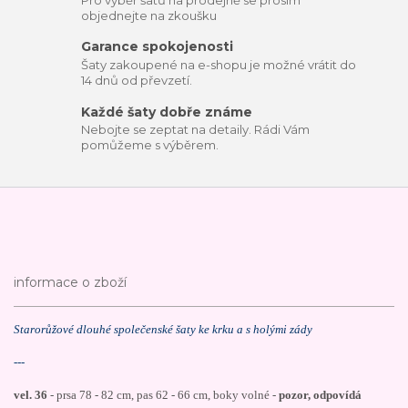
objednejte na zkoušku
Garance spokojenosti
Šaty zakoupené na e-shopu je možné vrátit do
14 dnů od převzetí.
Každé šaty dobře známe
Nebojte se zeptat na detaily. Rádi Vám
pomůžeme s výběrem.
informace o zboží
Starorůžové dlouhé společenské šaty ke krku a s holými zády
---
vel. 36
- prsa 78 - 82 cm, pas 62 - 66 cm, boky volné -
pozor, odpovídá