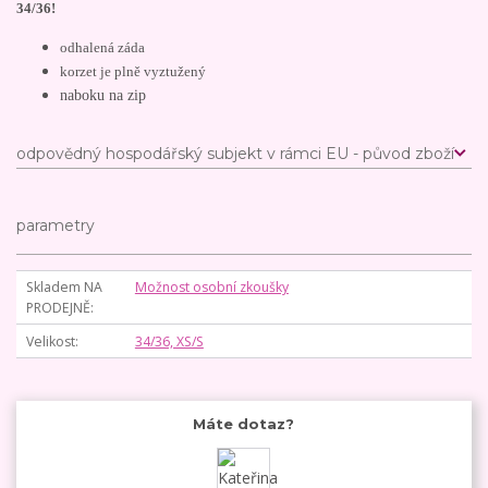
34/36!
odhalená záda
korzet je plně vyztužený
naboku na zip
odpovědný hospodářský subjekt v rámci EU - původ zboží
parametry
Skladem NA
Možnost osobní zkoušky
PRODEJNĚ
Velikost
34/36, XS/S
Máte dotaz?