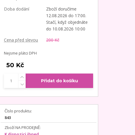
Doba dodání
Zboží doručíme
12.08.2026 do 17:00.
Stačí, když objednáte
do 10.08.2026 10:00
Cena před slevou
200 Kč
Nejsme plátci DPH
50 Kč
Přidat do košíku
Číslo produktu:
843
Zboží NA PRODEJNĚ:
K dispozici ihned