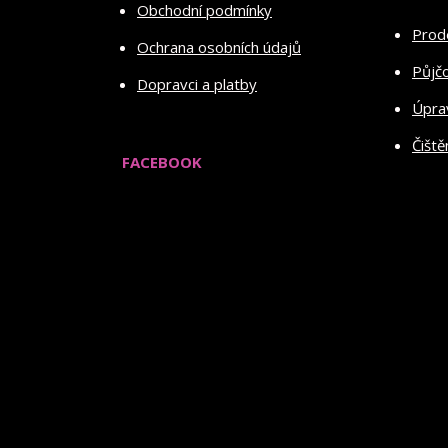
Obchodní podmínky
Prod
Ochrana osobních údajů
Půjč
Dopravci a platby
Úprav
Čiště
FACEBOOK