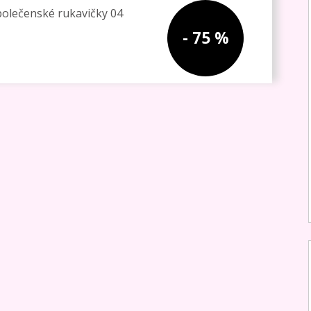
- 75 %