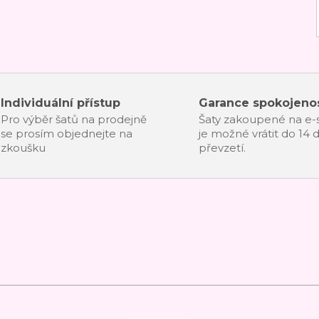
Individuální přístup
Garance spokojenos
Pro výběr šatů na prodejně
Šaty zakoupené na e
se prosím objednejte na
je možné vrátit do 14 
zkoušku
převzetí.