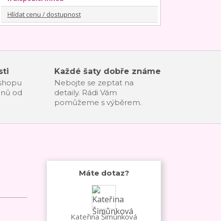
Hlídat cenu / dostupnost
ti
Každé šaty dobře známe
-shopu
Nebojte se zeptat na
dnů od
detaily. Rádi Vám
pomůžeme s výběrem.
Máte dotaz?
Kateřina Šimůnková