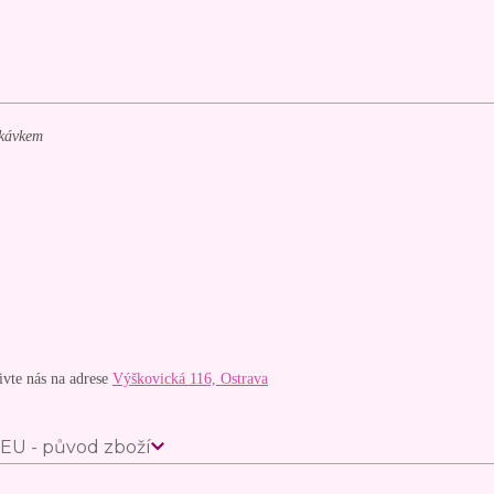
ukávkem
vte nás na adrese
Výškovická 116, Ostrava
EU - původ zboží