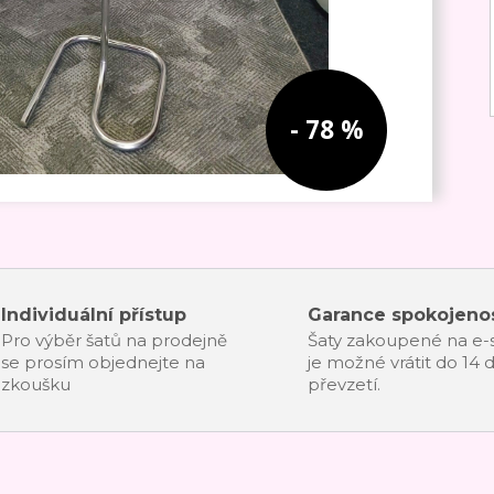
- 78 %
Individuální přístup
Garance spokojenos
Pro výběr šatů na prodejně
Šaty zakoupené na e
se prosím objednejte na
je možné vrátit do 14 
zkoušku
převzetí.