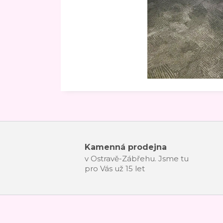
Kamenná prodejna
v Ostravě-Zábřehu. Jsme tu
pro Vás už 15 let