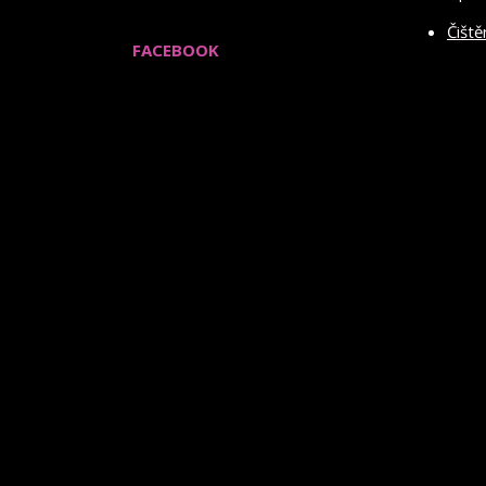
Čiště
FACEBOOK