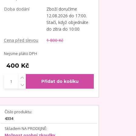
Doba dodání
Zboží doručíme
12.08.2026 do 17:00.
Stačí, když objednáte
do zítra do 10:00
Cena před slevou
1 800 Kč
Nejsme plátci DPH
400 Kč
Přidat do košíku
Číslo produktu:
4334
Skladem NA PRODEJNĚ:
Možnost osobní zkoušky