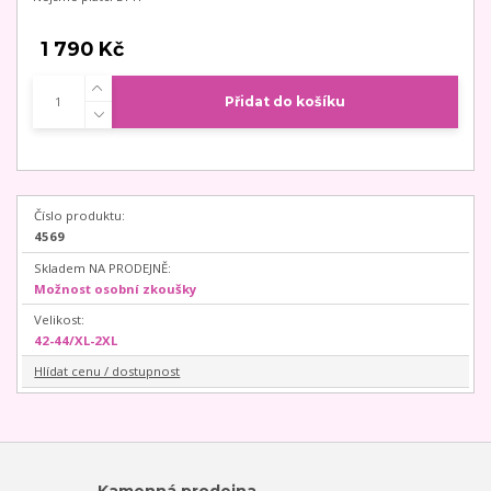
1 790 Kč
Přidat do košíku
Číslo produktu:
4569
Skladem NA PRODEJNĚ:
Možnost osobní zkoušky
Velikost:
42-44/XL-2XL
Hlídat cenu / dostupnost