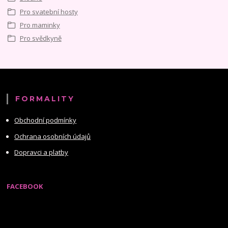
Pro svatební hosty
Pro maminky
Pro svědkyně
FORMALITY
Obchodní podmínky
Ochrana osobních údajů
Dopravci a platby
FACEBOOK