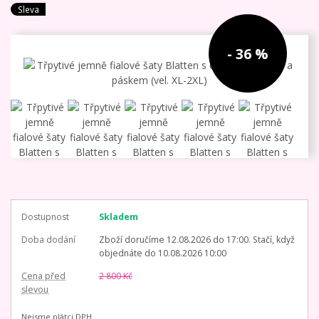
Sleva
- 36 %
Dostupnost
Skladem
Doba dodání
Zboží doručíme 12.08.2026 do 17:00. Stačí, když
objednáte do 10.08.2026 10:00
Cena před
2 800 Kč
slevou
Nejsme plátci DPH