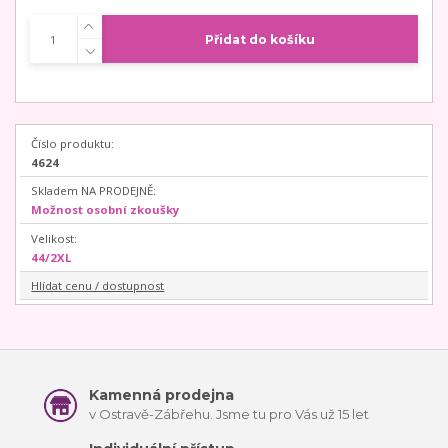
Přidat do košíku
Číslo produktu:
4624
Skladem NA PRODEJNĚ:
Možnost osobní zkoušky
Velikost:
44/2XL
Hlídat cenu / dostupnost
Kamenná prodejna
v Ostravě-Zábřehu. Jsme tu pro Vás už 15 let