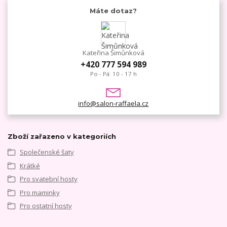
Máte dotaz?
Kateřina Šimůnková
+420 777 594 989
Po - Pá: 10 - 17 h
info@salon-raffaela.cz
Zboží zařazeno v kategoriích
Společenské šaty
Krátké
Pro svatební hosty
Pro maminky
Pro ostatní hosty