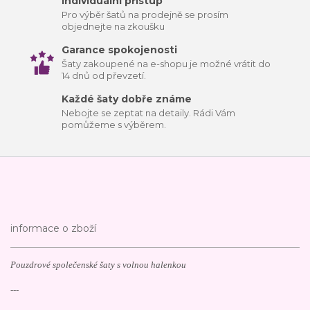
Individuální přístup
Pro výběr šatů na prodejně se prosím
objednejte na zkoušku
Garance spokojenosti
Šaty zakoupené na e-shopu je možné vrátit do
14 dnů od převzetí.
Každé šaty dobře známe
Nebojte se zeptat na detaily. Rádi Vám
pomůžeme s výběrem.
informace o zboží
Pouzdrové společenské šaty s volnou halenkou
---