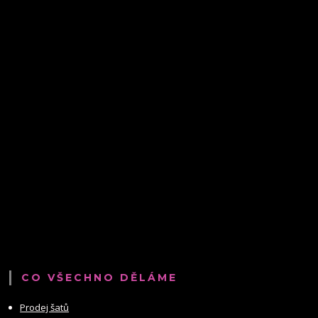
CO VŠECHNO DĚLÁME
Prodej šatů