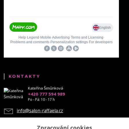
KONTAKTY
Kateřina Šimůnková
+420 777 594 989
Po - Pá: 10 - 17 h
info@salon-raffaela.cz
Zpracování cookies