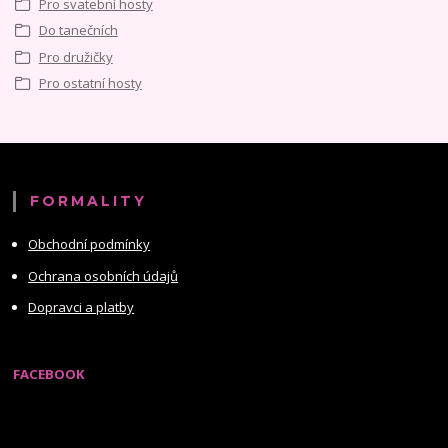
Pro svatební hosty
Do tanečních
Pro družičky
Pro ostatní hosty
FORMALITY
Obchodní podmínky
Ochrana osobních údajů
Dopravci a platby
FACEBOOK