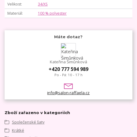
Velikost
34/XS
Materiál
100 % polyester
Máte dotaz?
Kateřina Šimůnková
+420 777 594 989
Po - Pá: 10 - 17 h
info@salon-raffaela.cz
Zboží zařazeno v kategoriích
Společenské šaty
Krátké