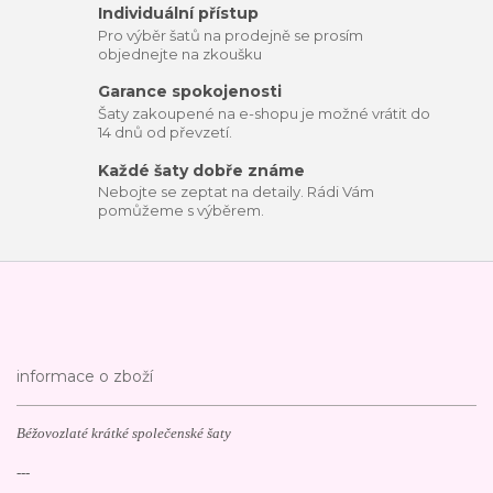
Individuální přístup
Pro výběr šatů na prodejně se prosím
objednejte na zkoušku
Garance spokojenosti
Šaty zakoupené na e-shopu je možné vrátit do
14 dnů od převzetí.
Každé šaty dobře známe
Nebojte se zeptat na detaily. Rádi Vám
pomůžeme s výběrem.
informace o zboží
Béžovozlaté krátké společenské šaty
---