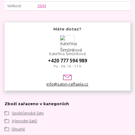
Velikost
38/M
Máte dotaz?
Kateřina Šimůnková
+420 777 594 989
Po - Pá: 10 - 17 h
info@salon-raffaela.cz
Zboží zařazeno v kategoriích
Společenské šaty
Výprodej šatů
Dlouhé