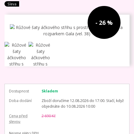
Sleva
- 26 %
Dostupnost
Skladem
Doba dodání
Zboží doručíme 12.08.2026 do 17:00. Stačí, když
objednáte do 10.08.2026 10:00
Cena před
2 690 Kč
slevou
Nejsme plátci DPH