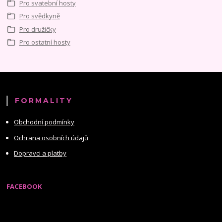
Pro svatební hosty
Pro svědkyně
Pro družičky
Pro ostatní hosty
FORMALITY
Obchodní podmínky
Ochrana osobních údajů
Dopravci a platby
FACEBOOK