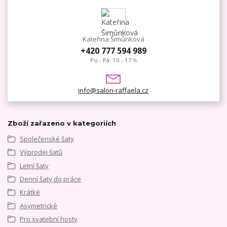
Kateřina Šimůnková
+420 777 594 989
Po - Pá: 10 - 17 h
info@salon-raffaela.cz
Zboží zařazeno v kategoriích
Společenské šaty
Výprodej šatů
Letní šaty
Denní šaty do práce
Krátké
Asymetrické
Pro svatební hosty