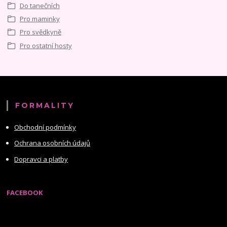
Do tanečních
Pro maminky
Pro svědkyně
Pro ostatní hosty
FORMALITY
Obchodní podmínky
Ochrana osobních údajů
Dopravci a platby
FACEBOOK