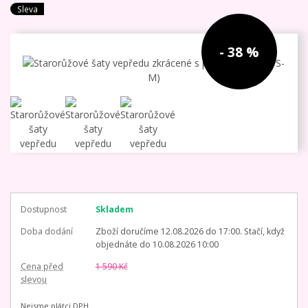
Sleva
- 38 %
Dostupnost
Skladem
Doba dodání
Zboží doručíme 12.08.2026 do 17:00. Stačí, když
objednáte do 10.08.2026 10:00
Cena před
1 590 Kč
slevou
Nejsme plátci DPH