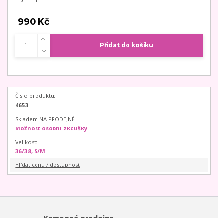
990 Kč
Přidat do košíku
Číslo produktu:
4653
Skladem NA PRODEJNĚ:
Možnost osobní zkoušky
Velikost:
36/38, S/M
Hlídat cenu / dostupnost