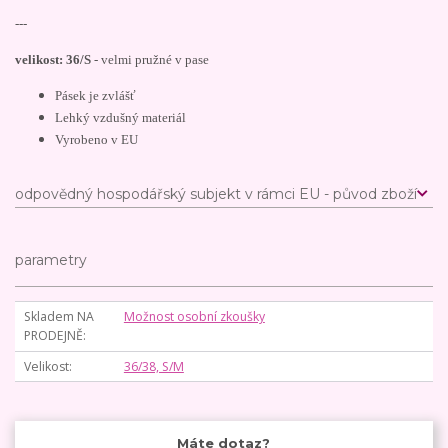
---
velikost: 36/S
- velmi pružné v pase
Pásek je zvlášť
Lehký vzdušný materiál
Vyrobeno v EU
odpovědný hospodářský subjekt v rámci EU - původ zboží
parametry
Skladem NA
Možnost osobní zkoušky
PRODEJNĚ
Velikost
36/38, S/M
Máte dotaz?