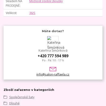
Skladem NA
Možnost osobní zkoušky
PRODEJNĚ
Velikost
36/S
Máte dotaz?
Kateřina Šimůnková
+420 777 594 989
Po - Pá: 10 - 17 h
info@salon-raffaela.cz
Zboží zařazeno v kategoriích
Společenské šaty
Dlouhé