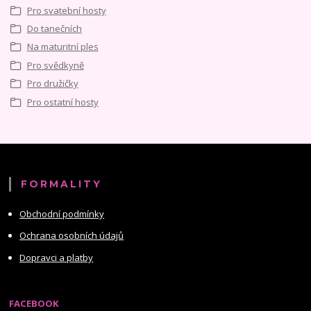
Pro svatební hosty
Do tanečních
Na maturitní ples
Pro svědkyně
Pro družičky
Pro ostatní hosty
FORMALITY
Obchodní podmínky
Ochrana osobních údajů
Dopravci a platby
FACEBOOK