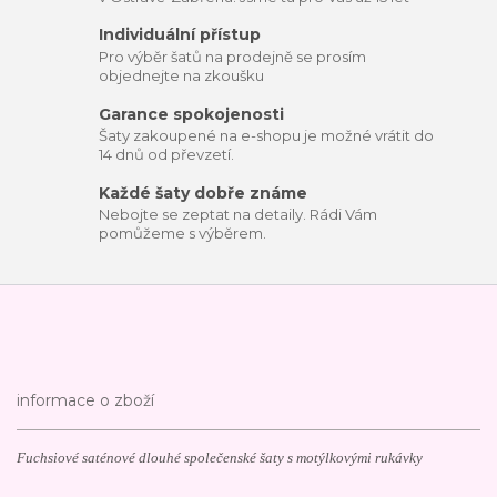
Individuální přístup
Pro výběr šatů na prodejně se prosím
objednejte na zkoušku
Garance spokojenosti
Šaty zakoupené na e-shopu je možné vrátit do
14 dnů od převzetí.
Každé šaty dobře známe
Nebojte se zeptat na detaily. Rádi Vám
pomůžeme s výběrem.
informace o zboží
Fuchsiové saténové dlouhé společenské šaty s motýlkovými rukávky