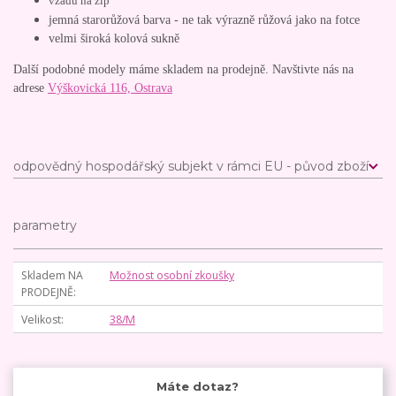
vzadu na zip
jemná starorůžová barva - ne tak výrazně růžová jako na fotce
velmi široká kolová sukně
Další podobné modely máme skladem na prodejně. Navštivte nás na
adrese
Výškovická 116, Ostrava
odpovědný hospodářský subjekt v rámci EU - původ zboží
parametry
Skladem NA
Možnost osobní zkoušky
PRODEJNĚ
Velikost
38/M
Máte dotaz?