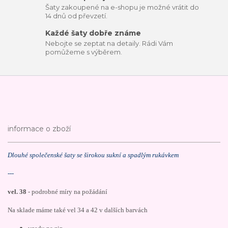
Šaty zakoupené na e-shopu je možné vrátit do
14 dnů od převzetí.
Každé šaty dobře známe
Nebojte se zeptat na detaily. Rádi Vám
pomůžeme s výběrem.
informace o zboží
Dlouhé společenské šaty se širokou sukní a spadlým rukávkem
---
vel. 38
- podrobné míry na požádání
Na sklade máme také vel 34 a 42 v dalších barvách