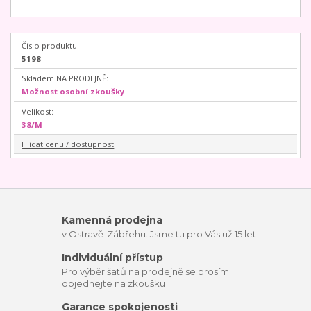
Číslo produktu:
5198
Skladem NA PRODEJNĚ:
Možnost osobní zkoušky
Velikost:
38/M
Hlídat cenu / dostupnost
Kamenná prodejna
v Ostravě-Zábřehu. Jsme tu pro Vás už 15 let
Individuální přístup
Pro výběr šatů na prodejně se prosím
objednejte na zkoušku
Garance spokojenosti