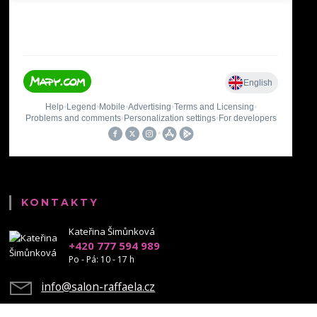
KONTAKTY
Kateřina Šimůnková
+420 777 594 989
Po - Pá: 10 - 17 h
info@salon-raffaela.cz