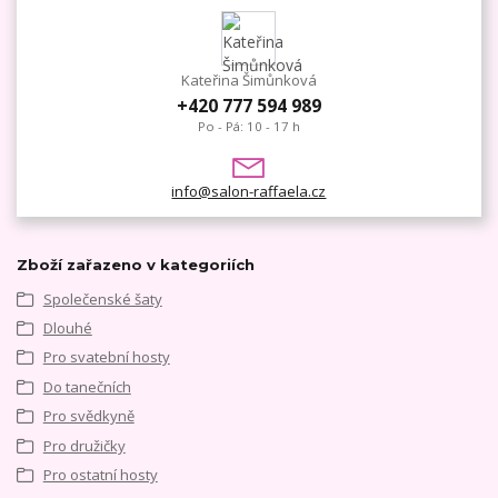
Kateřina Šimůnková
+420 777 594 989
Po - Pá: 10 - 17 h
info@salon-raffaela.cz
Zboží zařazeno v kategoriích
Společenské šaty
Dlouhé
Pro svatební hosty
Do tanečních
Pro svědkyně
Pro družičky
Pro ostatní hosty