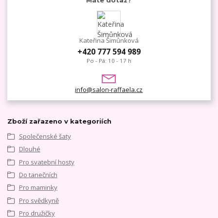
Máte dotaz?
Kateřina Šimůnková
+420 777 594 989
Po - Pá: 10 - 17 h
info@salon-raffaela.cz
Zboží zařazeno v kategoriích
Společenské šaty
Dlouhé
Pro svatební hosty
Do tanečních
Pro maminky
Pro svědkyně
Pro družičky