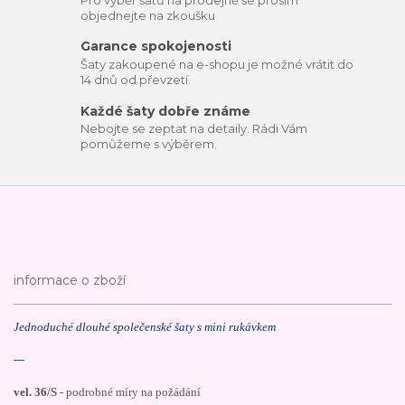
objednejte na zkoušku
Garance spokojenosti
Šaty zakoupené na e-shopu je možné vrátit do
14 dnů od převzetí.
Každé šaty dobře známe
Nebojte se zeptat na detaily. Rádi Vám
pomůžeme s výběrem.
informace o zboží
Jednoduché dlouhé společenské šaty s mini rukávkem
---
vel. 36/S
- podrobné míry na požádání