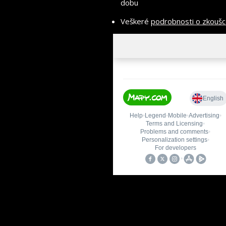
dobu
Veškeré
podrobnosti o zkouš