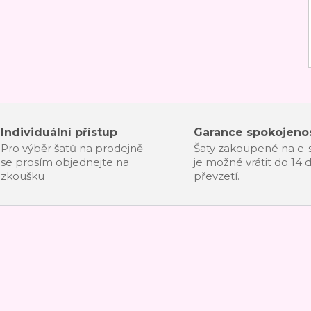
Individuální přístup
Garance spokojenos
Pro výběr šatů na prodejně
Šaty zakoupené na e
se prosím objednejte na
je možné vrátit do 14 
zkoušku
převzetí.