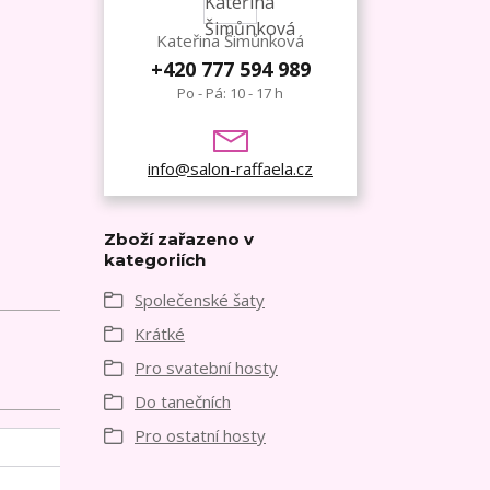
Kateřina Šimůnková
+420 777 594 989
Po - Pá: 10 - 17 h
info@salon-raffaela.cz
Zboží zařazeno v
kategoriích
Společenské šaty
Krátké
Pro svatební hosty
Do tanečních
Pro ostatní hosty