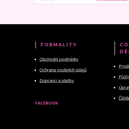
FORMALITY
CO
DĚ
Obchodní podmínky
Prod
Ochrana osobních údajů
Půjč
Dopravci a platby
Úprav
Čiště
FACEBOOK