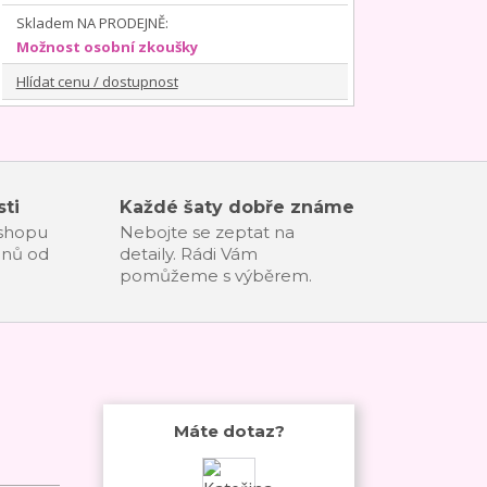
Skladem NA PRODEJNĚ:
Možnost osobní zkoušky
Hlídat cenu / dostupnost
ti
Každé šaty dobře známe
-shopu
Nebojte se zeptat na
dnů od
detaily. Rádi Vám
pomůžeme s výběrem.
Máte dotaz?