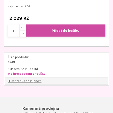
Nejsme plátci DPH
2 029 Kč
Přidat do košíku
Číslo produktu:
4630
Skladem NA PRODEJNĚ:
Možnost osobní zkoušky
Hlídat cenu / dostupnost
Kamenná prodejna