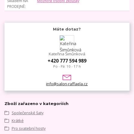
Skladem NA
Možnost osobní zkoušky
PRODEJNĚ
Máte dotaz?
Kateřina Šimůnková
+420 777 594 989
Po - Pá: 10 - 17 h
info@salon-raffaela.cz
Zboží zařazeno v kategoriích
Společenské šaty
Krátké
Pro svatební hosty