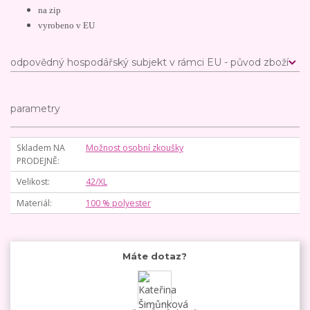
na zip
vyrobeno v EU
odpovědný hospodářský subjekt v rámci EU - původ zboží
parametry
Skladem NA
Možnost osobní zkoušky
PRODEJNĚ
Velikost
42/XL
Materiál
100 % polyester
Máte dotaz?