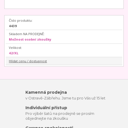
Číslo produktu:
4439
Skladem NA PRODEJNĚ:
Možnost osobní zkoušky
Velikost:
42/XL
Hlídat cenu / dostupnost
Kamenná prodejna
v Ostravě-Zábřehu. Jsme tu pro Vás už 15 let
Individuální přístup
Pro výběr šatů na prodejně se prosím
objednejte na zkoušku