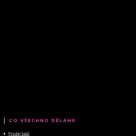
CO VŠECHNO DĚLÁME
Prodej šatů