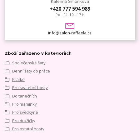
Kateřina Šimůnková
+420 777 594 989
Po - Pá: 10 - 17 h
info@salon-raffaela.cz
Zboží zařazeno v kategoriích
Společenské šaty
Denní šaty do práce
Krátké
Pro svatební hosty
Do tanečních
Pro maminky
Pro svědkyně
Pro družičky
Pro ostatní hosty