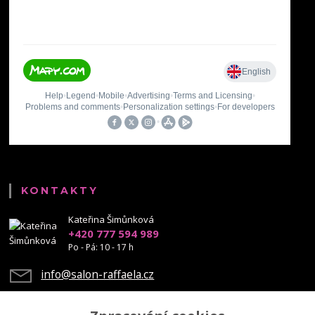
KONTAKTY
Kateřina Šimůnková
+420 777 594 989
Po - Pá: 10 - 17 h
info@salon-raffaela.cz