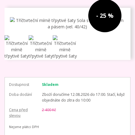
- 25 %
Dostupnost
Skladem
Doba dodání
Zboží doručíme 12.08.2026 do 17:00. Stačí, když
objednáte do zítra do 10:00
Cena před
2 400 Kč
slevou
Nejsme plátci DPH