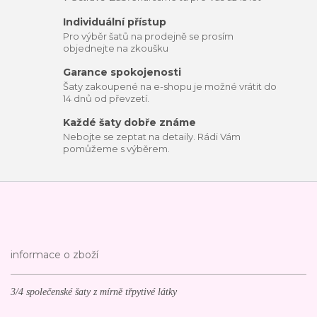
Individuální přístup
Pro výběr šatů na prodejně se prosím
objednejte na zkoušku
Garance spokojenosti
Šaty zakoupené na e-shopu je možné vrátit do
14 dnů od převzetí.
Každé šaty dobře známe
Nebojte se zeptat na detaily. Rádi Vám
pomůžeme s výběrem.
informace o zboží
3/4 společenské šaty z mírně třpytivé látky
---