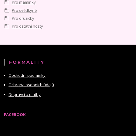
Pro maminky
Pro svědkyně
Pro družičky
Pro ostatní hosty
FORMALITY
Obchodní podmínky
Ochrana osobních údajů
Dopravci a platby
FACEBOOK