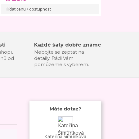
Hlídat cenu / dostupnost
ti
Každé šaty dobře známe
-shopu
Nebojte se zeptat na
dnů od
detaily. Rádi Vám
pomůžeme s výběrem.
Máte dotaz?
Kateřina Šimůnková