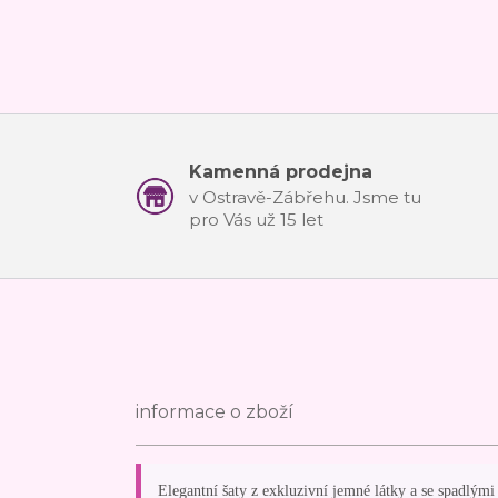
Kamenná prodejna
v Ostravě-Zábřehu. Jsme tu
pro Vás už 15 let
informace o zboží
Elegantní šaty z exkluzivní jemné látky a se spadlým