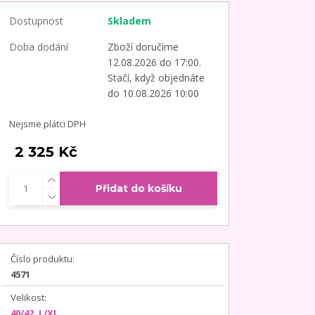
Dostupnost
Skladem
Doba dodání
Zboží doručíme
12.08.2026 do 17:00.
Stačí, když objednáte
do 10.08.2026 10:00
Nejsme plátci DPH
2 325 Kč
Přidat do košíku
Číslo produktu:
4571
Velikost:
40/42, L/XL