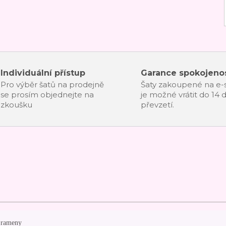
Individuální přístup
Garance spokojenos
Pro výběr šatů na prodejně
Šaty zakoupené na e
se prosím objednejte na
je možné vrátit do 14 
zkoušku
převzetí.
i rameny