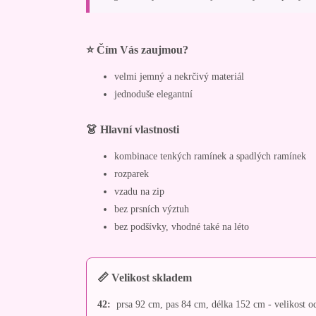
⭐ Čím Vás zaujmou?
velmi jemný a nekrčivý materiál
jednoduše elegantní
👗 Hlavní vlastnosti
kombinace tenkých ramínek a spadlých ramínek
rozparek
vzadu na zip
bez prsních výztuh
bez podšívky, vhodné také na léto
📏 Velikost skladem
42:
prsa 92 cm, pas 84 cm, délka 152 cm - velikost o