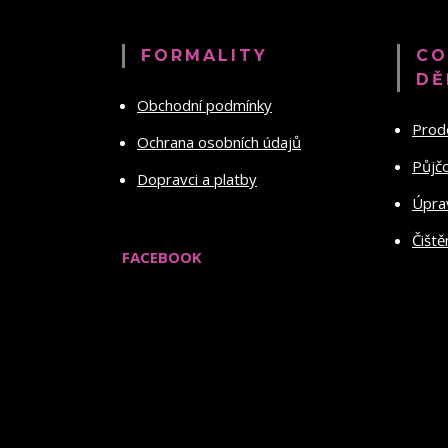
FORMALITY
CO
DĚ
Obchodní podmínky
Prod
Ochrana osobních údajů
Půjč
Dopravci a platby
Úprav
Čiště
FACEBOOK