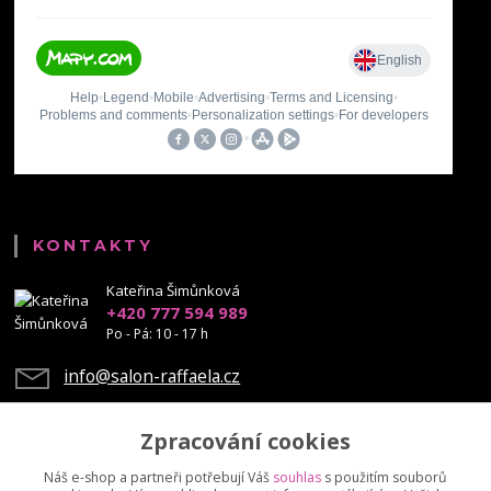
KONTAKTY
Kateřina Šimůnková
+420 777 594 989
Po - Pá: 10 - 17 h
info@salon-raffaela.cz
Zpracování cookies
Náš e-shop a partneři potřebují Váš
souhlas
s použitím souborů