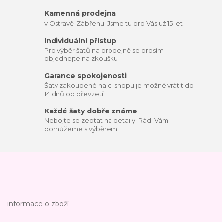
Kamenná prodejna
v Ostravě-Zábřehu. Jsme tu pro Vás už 15 let
Individuální přístup
Pro výběr šatů na prodejně se prosím
objednejte na zkoušku
Garance spokojenosti
Šaty zakoupené na e-shopu je možné vrátit do
14 dnů od převzetí.
Každé šaty dobře známe
Nebojte se zeptat na detaily. Rádi Vám
pomůžeme s výběrem.
informace o zboží