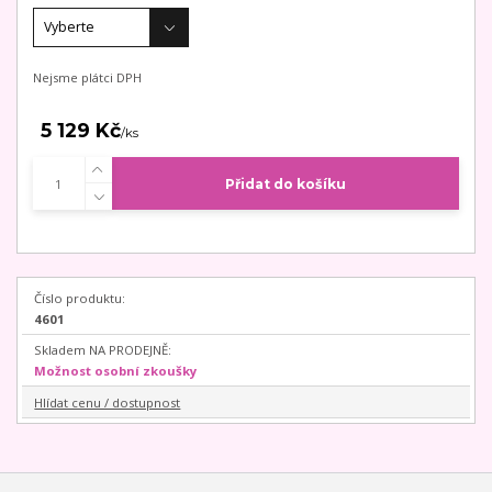
Nejsme plátci DPH
5 129 Kč
/
ks
Přidat do košíku
Číslo produktu:
4601
Skladem NA PRODEJNĚ:
Možnost osobní zkoušky
Hlídat cenu / dostupnost