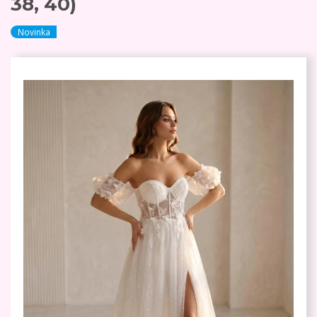
38, 40)
Novinka