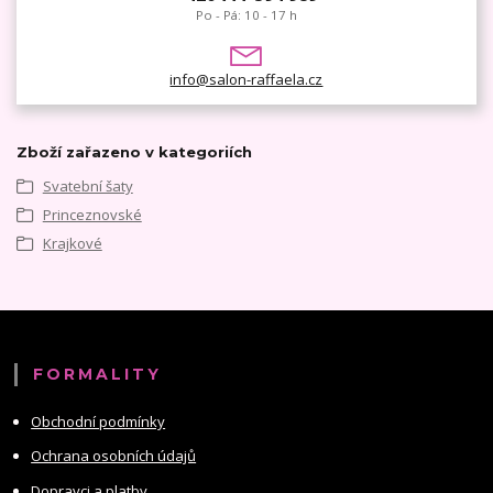
Po - Pá: 10 - 17 h
info@salon-raffaela.cz
Zboží zařazeno v kategoriích
Svatební šaty
Princeznovské
Krajkové
FORMALITY
Obchodní podmínky
Ochrana osobních údajů
Dopravci a platby