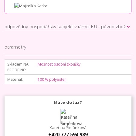
odpovědný hospodářský subjekt v rámci EU - původ zboží
parametry
Skladem NA
Možnost osobní zkoušky
PRODEJNĚ
Materiál
100 % polyester
Máte dotaz?
Kateřina Šimůnková
+420 777 594 989