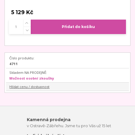
5 129 Kč
Přidat do košíku
Číslo produktu:
4711
Skladem NA PRODEJNĚ:
Možnost osobní zkoušky
Hlídat cenu / dostupnost
Kamenná prodejna
v Ostravě-Zábřehu. Jsme tu pro Vás už 15 let