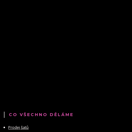
CO VŠECHNO DĚLÁME
Prodej šatů