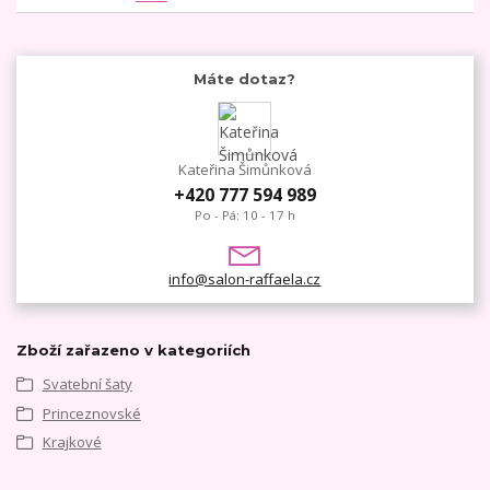
Máte dotaz?
Kateřina Šimůnková
+420 777 594 989
Po - Pá: 10 - 17 h
info@salon-raffaela.cz
Zboží zařazeno v kategoriích
Svatební šaty
Princeznovské
Krajkové