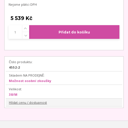
Nejsme plátci DPH
5 539 Kč
Přidat do košíku
Číslo produktu:
4552-2
Skladem NA PRODEJNĚ:
Možnost osobní zkoušky
Velikost:
38/M
Hlídat cenu / dostupnost