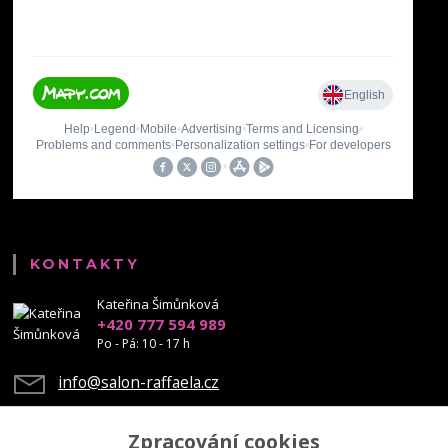
KONTAKTY
Kateřina Šimůnková
+420 777 594 989
Po - Pá: 10 - 17 h
info@salon-raffaela.cz
Zpracování cookies