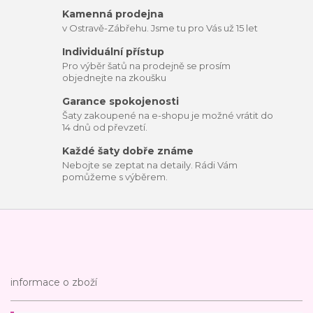
Kamenná prodejna
v Ostravě-Zábřehu. Jsme tu pro Vás už 15 let
Individuální přístup
Pro výběr šatů na prodejně se prosím
objednejte na zkoušku
Garance spokojenosti
Šaty zakoupené na e-shopu je možné vrátit do
14 dnů od převzetí.
Každé šaty dobře známe
Nebojte se zeptat na detaily. Rádi Vám
pomůžeme s výběrem.
informace o zboží