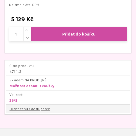
Nejsme plátci DPH
5 129 Kč
Přidat do košíku
Číslo produktu:
4711-2
Skladem NA PRODEJNĚ:
Možnost osobní zkoušky
Velikost:
36/S
Hlídat cenu / dostupnost