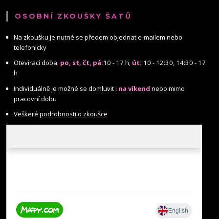
OSOBNÍ ZKOUŠKY ŠATŮ
Na zkoušku je nutné se předem objednat e-mailem nebo
telefonicky
Otevírací doba:
po, st, čt, pá:
10 - 17 h,
út:
10 - 12:30, 14:30 - 17
h
Individuálně je možné se domluvit i
na víkend
nebo mimo
pracovní dobu
Veškeré
podrobnosti o zkoušce