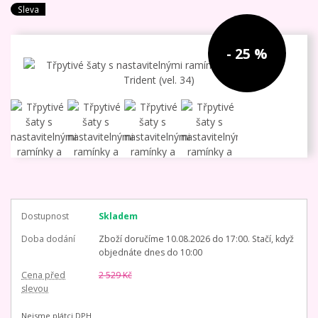
Sleva
- 25 %
Dostupnost
Skladem
Doba dodání
Zboží doručíme 10.08.2026 do 17:00. Stačí, když
objednáte dnes do 10:00
Cena před
2 529 Kč
slevou
Nejsme plátci DPH