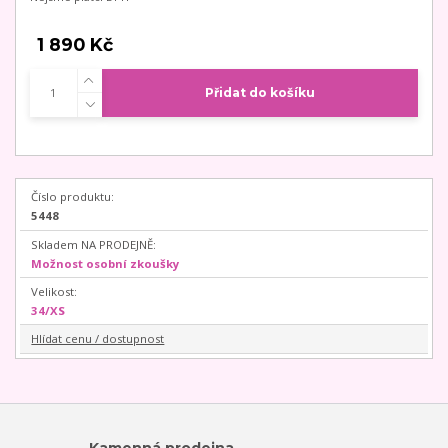
1 890 Kč
Přidat do košíku
Číslo produktu:
5448
Skladem NA PRODEJNĚ:
Možnost osobní zkoušky
Velikost:
34/XS
Hlídat cenu / dostupnost