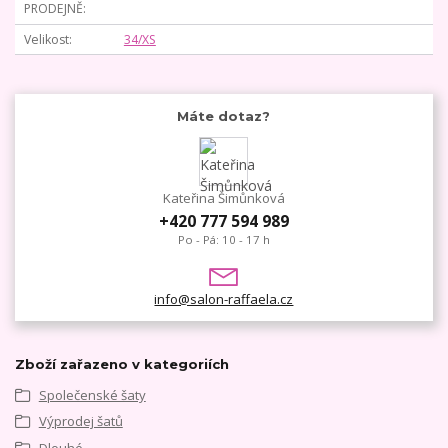
PRODEJNĚ
Velikost
34/XS
Máte dotaz?
Kateřina Šimůnková
+420 777 594 989
Po - Pá: 10 - 17 h
info@salon-raffaela.cz
Zboží zařazeno v kategoriích
Společenské šaty
Výprodej šatů
Dlouhé