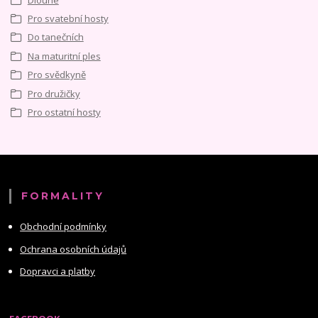
Pro svatební hosty
Do tanečních
Na maturitní ples
Pro svědkyně
Pro družičky
Pro ostatní hosty
FORMALITY
Obchodní podmínky
Ochrana osobních údajů
Dopravci a platby