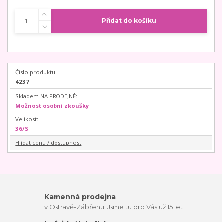
Přidat do košíku
Číslo produktu:
4237
Skladem NA PRODEJNĚ:
Možnost osobní zkoušky
Velikost:
36/S
Hlídat cenu / dostupnost
Kamenná prodejna
v Ostravě-Zábřehu. Jsme tu pro Vás už 15 let