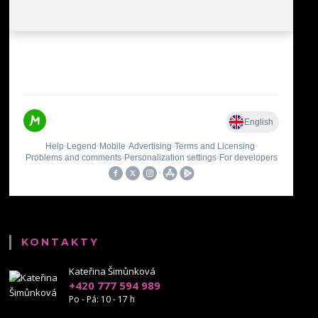
KONTAKTY
Kateřina Šimůnková
+420 777 594 989
Po - Pá: 10 - 17 h