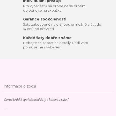
Individuální přístup
Pro výběr šatů na prodejně se prosím
objednejte na zkoušku
Garance spokojenosti
Šaty zakoupené na e-shopu je možné vrátit do
14 dnů od převzetí.
Každé šaty dobře známe
Nebojte se zeptat na detaily. Rádi Vám
pomůžeme s výběrem.
informace o zboží
Černé krátké společenské šaty s kolovou sukní
---