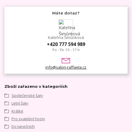
Máte dotaz?
Kateřina Šimůnková
+420 777 594 989
Po - Pá: 10 - 17 h
info@salon-raffaela.cz
Zboží zařazeno v kategoriích
Společenské šaty
Letní šaty
Krátké
Pro svatební hosty
Do tanečních