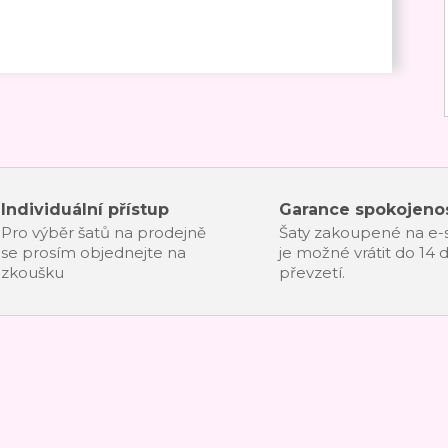
Individuální přístup
Garance spokojenos
Pro výběr šatů na prodejně
Šaty zakoupené na e
se prosím objednejte na
je možné vrátit do 14 
zkoušku
převzetí.