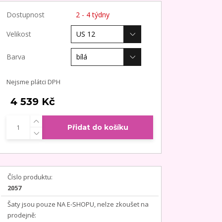
Dostupnost
2 - 4 týdny
Velikost
Barva
Nejsme plátci DPH
4 539 Kč
Přidat do košíku
Číslo produktu:
2057
Šaty jsou pouze NA E-SHOPU, nelze zkoušet na
prodejně: