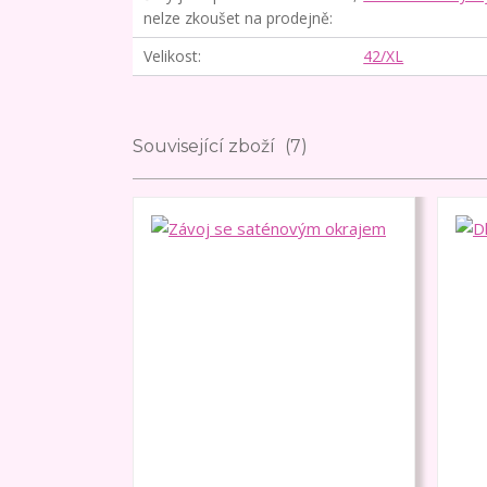
nelze zkoušet na prodejně
Velikost
42/XL
Související zboží
7