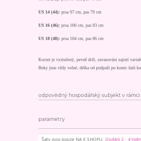
US 14 (44):
prsa 97 cm, pas 79 cm
US 16 (46):
prsa 100 cm, pas 83 cm
US 18 (48):
prsa 104 cm, pas 86 cm
Korzet je vyztužený, pevně drží, zavazováni zajistí variabi
Boky jsou vždy volné, délka od podpaží po konec šatů k
odpovědný hospodářský subjekt v rámci 
parametry
Šaty jsou pouze NA E-SHOPU,
Dodání 2 - 4 týdn