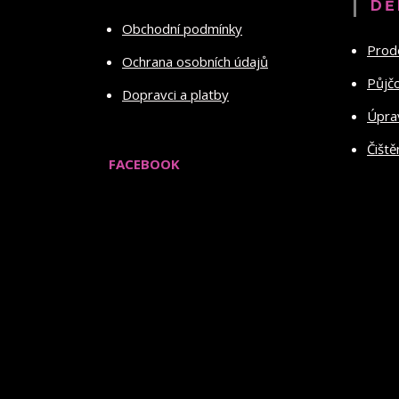
DĚ
Obchodní podmínky
Prod
Ochrana osobních údajů
Půjč
Dopravci a platby
Úprav
Čiště
FACEBOOK