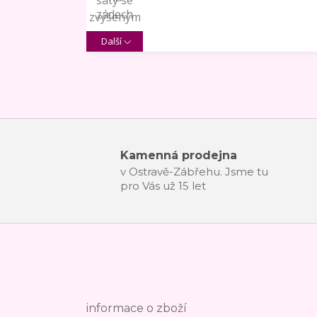
Další
Kamenná prodejna
v Ostravě-Zábřehu. Jsme tu
pro Vás už 15 let
informace o zboží