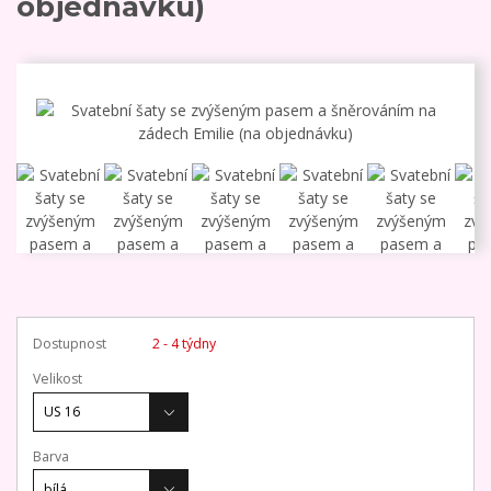
objednávku)
Dostupnost
2 - 4 týdny
Velikost
Barva