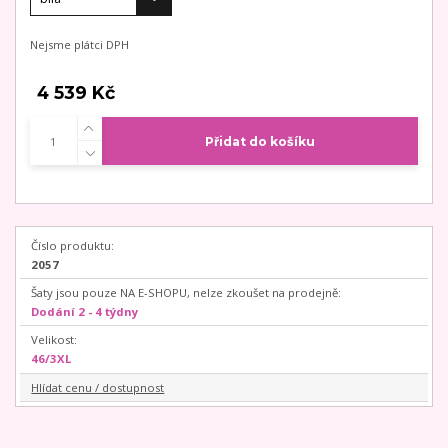
Nejsme plátci DPH
4 539 Kč
Přidat do košíku
Číslo produktu:
2057
Šaty jsou pouze NA E-SHOPU, nelze zkoušet na prodejně:
Dodání 2 - 4 týdny
Velikost:
46/3XL
Hlídat cenu / dostupnost