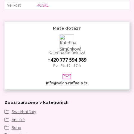
Velikost
46/3XL
Máte dotaz?
Kateřina Šimůnková
+420 777 594 989
Po - Pá: 10 - 17 h
info@salon-raffaela.cz
Zboží zařazeno v kategoriích
Svatební šaty
Antické
Boho