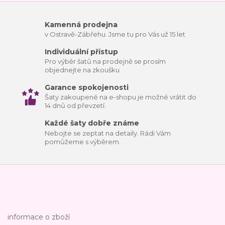
Kamenná prodejna
v Ostravě-Zábřehu. Jsme tu pro Vás už 15 let
Individuální přístup
Pro výběr šatů na prodejně se prosím
objednejte na zkoušku
Garance spokojenosti
Šaty zakoupené na e-shopu je možné vrátit do
14 dnů od převzetí.
Každé šaty dobře známe
Nebojte se zeptat na detaily. Rádi Vám
pomůžeme s výběrem.
informace o zboží