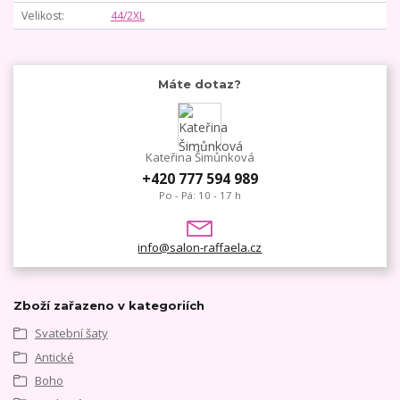
Velikost
44/2XL
Máte dotaz?
Kateřina Šimůnková
+420 777 594 989
Po - Pá: 10 - 17 h
info@salon-raffaela.cz
Zboží zařazeno v kategoriích
Svatební šaty
Antické
Boho