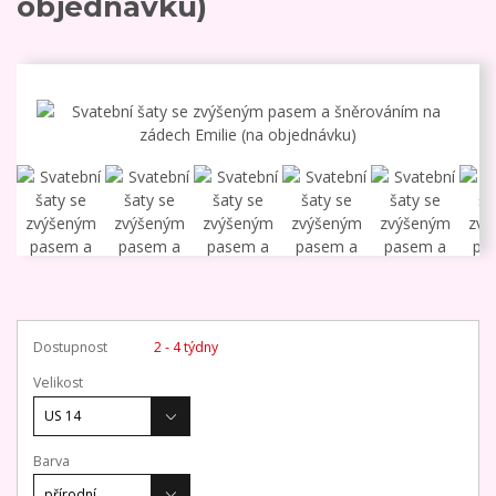
objednávku)
Dostupnost
2 - 4 týdny
Velikost
Barva