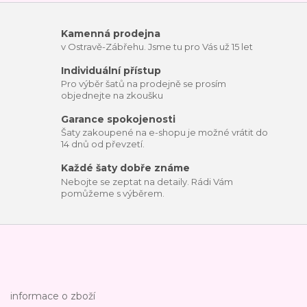
Kamenná prodejna
v Ostravě-Zábřehu. Jsme tu pro Vás už 15 let
Individuální přístup
Pro výběr šatů na prodejně se prosím
objednejte na zkoušku
Garance spokojenosti
Šaty zakoupené na e-shopu je možné vrátit do
14 dnů od převzetí.
Každé šaty dobře známe
Nebojte se zeptat na detaily. Rádi Vám
pomůžeme s výběrem.
informace o zboží