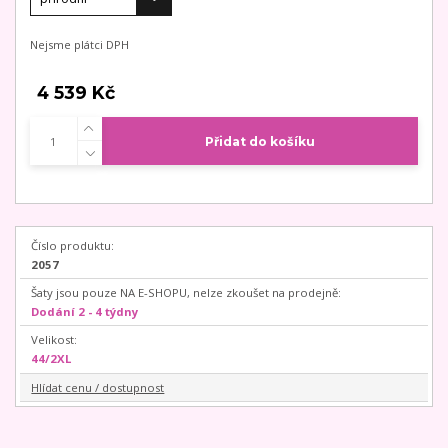
Nejsme plátci DPH
4 539 Kč
Přidat do košíku
Číslo produktu:
2057
Šaty jsou pouze NA E-SHOPU, nelze zkoušet na prodejně:
Dodání 2 - 4 týdny
Velikost:
44/2XL
Hlídat cenu / dostupnost