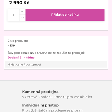
2 990 Kč
Přidat do košíku
Číslo produktu:
4139
Šaty jsou pouze NA E-SHOPU, nelze zkoušet na prodejně:
Dodání 2 - 4 týdny
Hlídat cenu / dostupnost
Kamenná prodejna
v Ostravě-Zábřehu. Jsme tu pro Vás už 15 let
Individuální přístup
Pro výběr šatů na prodejně se prosím