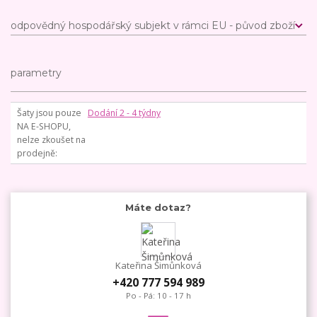
odpovědný hospodářský subjekt v rámci EU - původ zboží
parametry
Šaty jsou pouze
Dodání 2 - 4 týdny
NA E-SHOPU,
nelze zkoušet na
prodejně
Máte dotaz?
Kateřina Šimůnková
+420 777 594 989
Po - Pá: 10 - 17 h