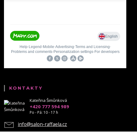
KONTAKTY
Kateřina Šimůnková
+420 777 594 989
Po - Pá: 10 - 17 h
info@salon-raffaela.cz