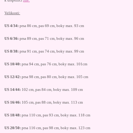
k dispozici
zde.
Velikosti:
US 4/34:
prsa 86 cm, pas 69 cm, boky max. 93 cm
US 6/36:
prsa 89 cm, pas 71 cm, boky max. 96 cm
US 8/38:
prsa 91 cm, pas 74 cm, boky max. 99 cm
US 10/40:
prsa 94 cm, pas 76 cm, boky max. 101cm
US 12/42:
prsa 98 cm, pas 80 cm, boky max. 105 cm
US 14/44:
102 cm, pas 84 cm, boky max. 109 cm
US 16/46:
105 cm, pas 88 cm, boky max. 113 cm
US 18/48:
prsa 110 cm, pas 93 cm, boky max. 118 cm
US 20/50:
prsa 116 cm, pas 98 cm, boky max. 123 cm