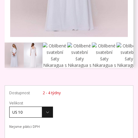
Dostupnost
2 - 4 týdny
Velikost
Nejsme plátci DPH