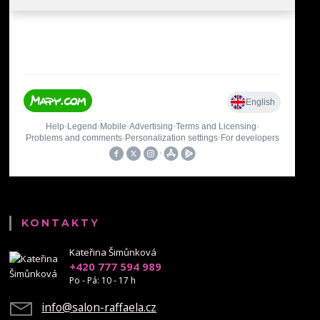
KONTAKTY
Kateřina Šimůnková
+420 777 594 989
Po - Pá: 10 - 17 h
info@salon-raffaela.cz