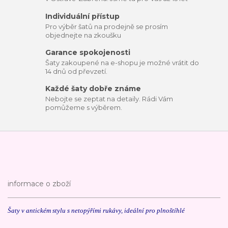
Individuální přístup
Pro výběr šatů na prodejně se prosím
objednejte na zkoušku
Garance spokojenosti
Šaty zakoupené na e-shopu je možné vrátit do
14 dnů od převzetí.
Každé šaty dobře známe
Nebojte se zeptat na detaily. Rádi Vám
pomůžeme s výběrem.
informace o zboží
Šaty v antickém stylu s netopýřími rukávy, ideální pro plnoštíhlé