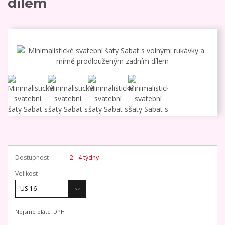
dílem
Dostupnost
2 - 4 týdny
Velikost
Nejsme plátci DPH