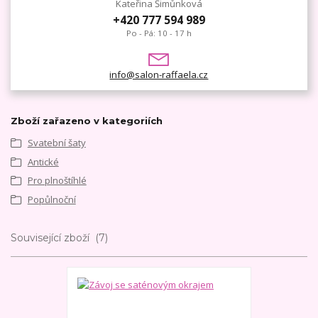
Kateřina Šimůnková
+420 777 594 989
Po - Pá: 10 - 17 h
info@salon-raffaela.cz
Zboží zařazeno v kategoriích
Svatební šaty
Antické
Pro plnoštíhlé
Popůlnoční
Související zboží
7