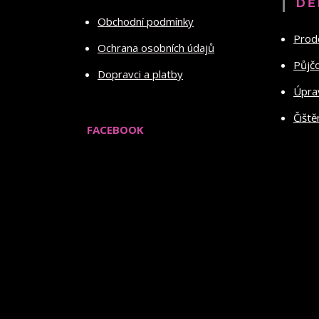
DĚ
Obchodní podmínky
Prod
Ochrana osobních údajů
Půjč
Dopravci a platby
Úprav
Čiště
FACEBOOK