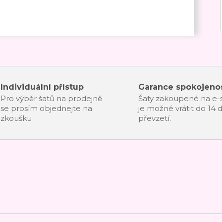
Individuální přístup
Garance spokojenos
Pro výběr šatů na prodejně
Šaty zakoupené na e
se prosím objednejte na
je možné vrátit do 14 
zkoušku
převzetí.