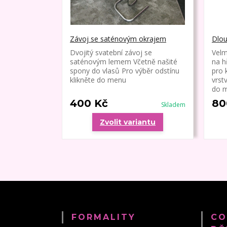
Závoj se saténovým okrajem
Dlou
Dvojitý svatební závoj se
Velm
saténovým lemem Včetně našité
na h
spony do vlasů Pro výběr odstínu
pro 
klikněte do menu
vrst
do m
400 Kč
80
Skladem
Zvolit variantu
FORMALITY
CO