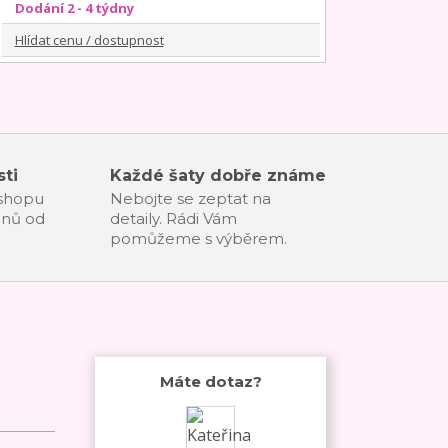
Dodání 2 - 4 týdny
Hlídat cenu / dostupnost
ti
Každé šaty dobře známe
-shopu
Nebojte se zeptat na
dnů od
detaily. Rádi Vám
pomůžeme s výběrem.
Máte dotaz?