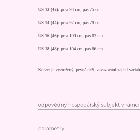
US 12 (42):
prsa 93 cm, pas 75 cm
US 14 (44):
prsa 97 cm, pas 79 cm
US 16 (46):
prsa 100 cm, pas 83 cm
US 18 (48):
prsa 104 cm, pas 86 cm
Korzet je vyztužený, pevně drží, zavazováni zajistí variabi
odpovědný hospodářský subjekt v rámci 
parametry