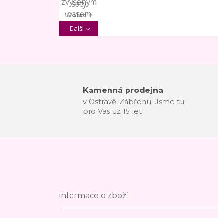
Další
Kamenná prodejna
v Ostravě-Zábřehu. Jsme tu
pro Vás už 15 let
informace o zboží