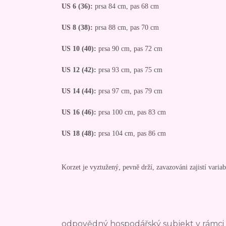
US 6 (36):
prsa 84 cm, pas 68 cm
US 8 (38):
prsa 88 cm, pas 70 cm
US 10 (40):
prsa 90 cm, pas 72 cm
US 12 (42):
prsa 93 cm, pas 75 cm
US 14 (44):
prsa 97 cm, pas 79 cm
US 16 (46):
prsa 100 cm, pas 83 cm
US 18 (48):
prsa 104 cm, pas 86 cm
Korzet je vyztužený, pevně drží, zavazováni zajistí variabi
odpovědný hospodářský subjekt v rámci 