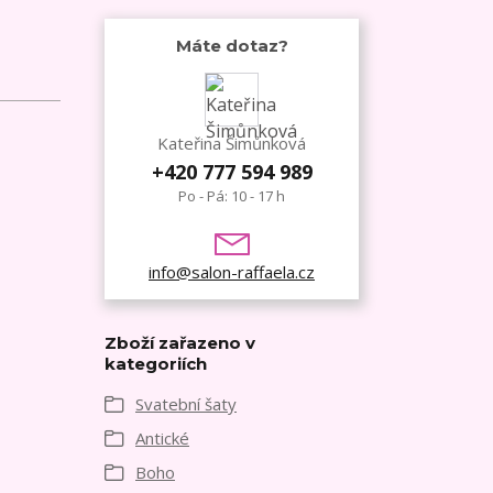
Máte dotaz?
Kateřina Šimůnková
+420 777 594 989
Po - Pá: 10 - 17 h
info@salon-raffaela.cz
Zboží zařazeno v
kategoriích
Svatební šaty
Antické
Boho