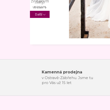
Další
Kamenná prodejna
v Ostravě-Zábřehu. Jsme tu
pro Vás už 15 let