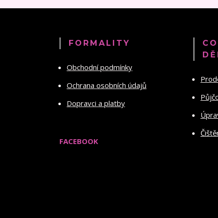
FORMALITY
CO
DĚ
Obchodní podmínky
Prod
Ochrana osobních údajů
Půjč
Dopravci a platby
Úprav
Čiště
FACEBOOK