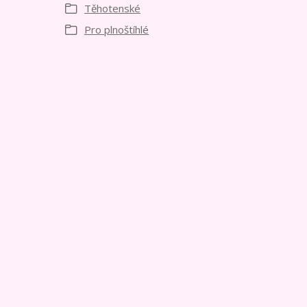
Těhotenské
Pro plnoštíhlé