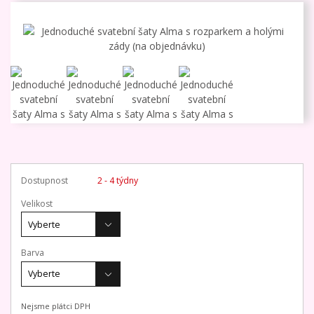
Dostupnost
2 - 4 týdny
Velikost
Barva
Nejsme plátci DPH