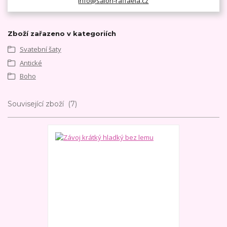
info@salon-raffaela.cz
Zboží zařazeno v kategoriích
Svatební šaty
Antické
Boho
Související zboží
7