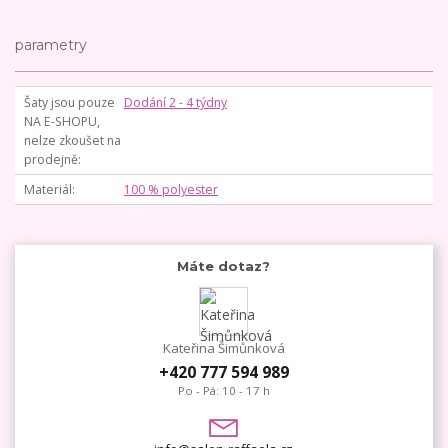
parametry
Šaty jsou pouze
Dodání 2 - 4 týdny
NA E-SHOPU,
nelze zkoušet na
prodejně
Materiál
100 % polyester
Máte dotaz?
Kateřina Šimůnková
+420 777 594 989
Po - Pá: 10 - 17 h