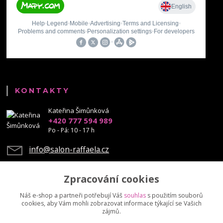
KONTAKTY
Kateřina Šimůnková
+420 777 594 989
Po - Pá: 10 - 17 h
info@salon-raffaela.cz
Zpracování cookies
Náš e-shop a partneři potřebují Váš
souhlas
s použitím souborů
cookies, aby Vám mohli zobrazovat informace týkající se Vašich
Upravit sběr cookies.
zájmů.