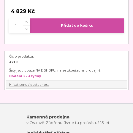
4 829 Kč
Přidat do košíku
Číslo produktu:
4219
Šaty jsou pouze NA E-SHOPU, nelze zkoušet na prodejně:
Dodání 2 - 4 týdny
Hlídat cenu / dostupnost
Kamenná prodejna
v Ostravě-Zábřehu. Jsme tu pro Vás už 15 let
Individuální přístup