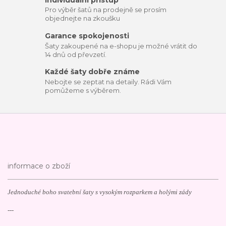
Pro výběr šatů na prodejně se prosím
objednejte na zkoušku
Garance spokojenosti
Šaty zakoupené na e-shopu je možné vrátit do
14 dnů od převzetí.
Každé šaty dobře známe
Nebojte se zeptat na detaily. Rádi Vám
pomůžeme s výběrem.
informace o zboží
Jednoduché boho svatební šaty s vysokým rozparkem a holými zády
---