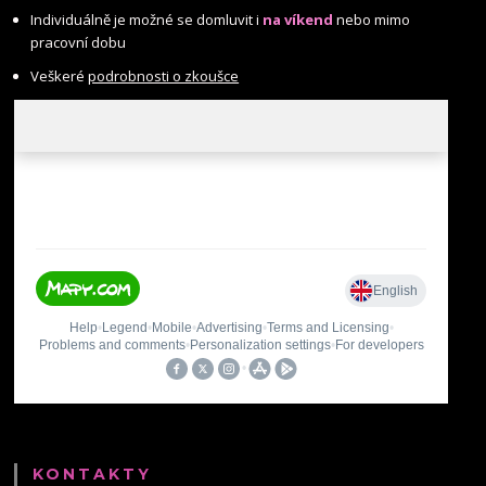
Individuálně je možné se domluvit i
na víkend
nebo mimo
pracovní dobu
Veškeré
podrobnosti o zkoušce
KONTAKTY