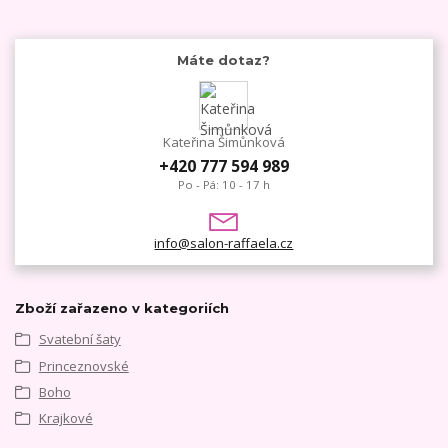
Máte dotaz?
Kateřina Šimůnková
+420 777 594 989
Po - Pá: 10 - 17 h
info@salon-raffaela.cz
Zboží zařazeno v kategoriích
Svatební šaty
Princeznovské
Boho
Krajkové