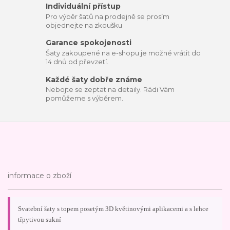
Individuální přístup
Pro výběr šatů na prodejně se prosím
objednejte na zkoušku
Garance spokojenosti
Šaty zakoupené na e-shopu je možné vrátit do
14 dnů od převzetí.
Každé šaty dobře známe
Nebojte se zeptat na detaily. Rádi Vám
pomůžeme s výběrem.
informace o zboží
Svatební šaty s topem posetým 3D květinovými aplikacemi a s lehce
třpytivou sukní