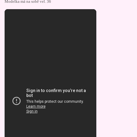
Modelka má na sobě vel. 36