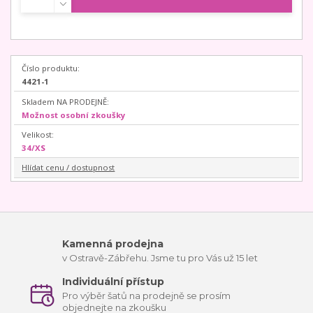
Číslo produktu:
4421-1
Skladem NA PRODEJNĚ:
Možnost osobní zkoušky
Velikost:
34/XS
Hlídat cenu / dostupnost
Kamenná prodejna
v Ostravě-Zábřehu. Jsme tu pro Vás už 15 let
Individuální přístup
Pro výběr šatů na prodejně se prosím
objednejte na zkoušku