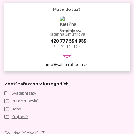
Máte dotaz?
Kateřina Šimůnková
+420 777 594 989
Po - Pá: 10 - 17 h
info@salon-raffaela.cz
Zboží zařazeno v kategoriích
Svatební šaty
Princeznovské
Boho
Krajkové
Související zboží
7