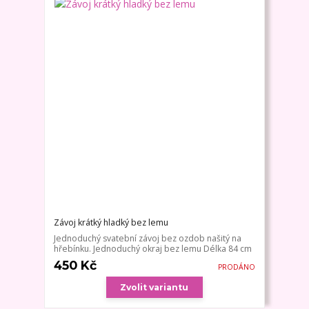
Závoj krátký hladký bez lemu
Jednoduchý svatební závoj bez ozdob našitý na
hřebínku. Jednoduchý okraj bez lemu Délka 84 cm
450 Kč
PRODÁNO
Zvolit variantu