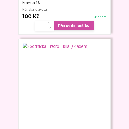
Kravata 18
Pánská kravata
100 Kč
Skladem
Přidat do košíku