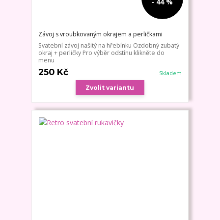
- 44 %
Závoj s vroubkovaným okrajem a perličkami
Svatební závoj našitý na hřebínku Ozdobný zubatý
okraj + perličky Pro výběr odstínu klikněte do
menu
250 Kč
Skladem
Zvolit variantu