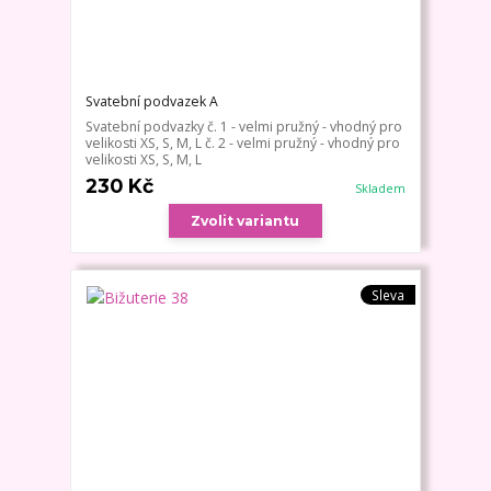
Svatební podvazek A
Svatební podvazky č. 1 - velmi pružný - vhodný pro
velikosti XS, S, M, L č. 2 - velmi pružný - vhodný pro
velikosti XS, S, M, L
230 Kč
Skladem
Zvolit variantu
Sleva