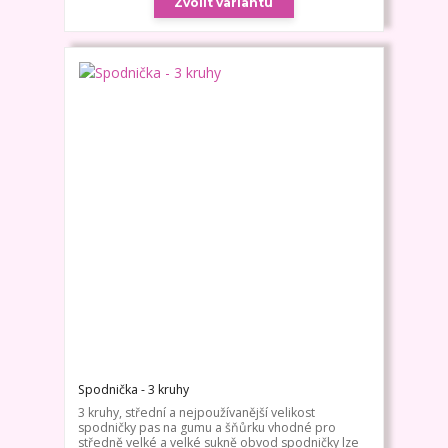
Zvolit variantu
Spodnička - 3 kruhy
3 kruhy, střední a nejpoužívanější velikost
spodničky pas na gumu a šňůrku vhodné pro
středně velké a velké sukně obvod spodničky lze