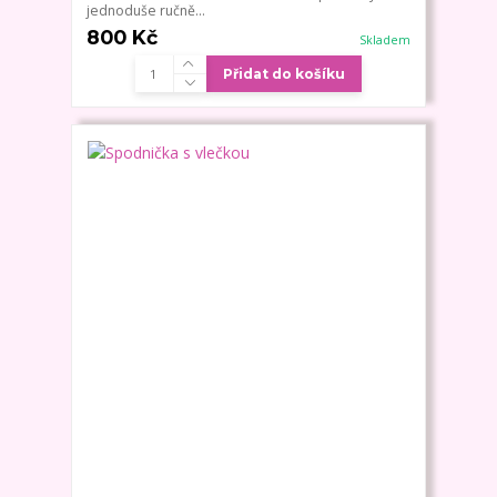
jednoduše ručně...
800 Kč
Skladem
Přidat do košíku