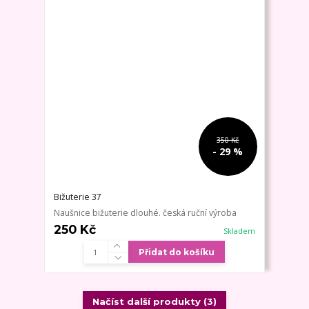
350 Kč
- 29 %
Bižuterie 37
Naušnice bižuterie dlouhé. česká ruční výroba
250 Kč
Skladem
Přidat do košíku
Načíst další produkty (3)