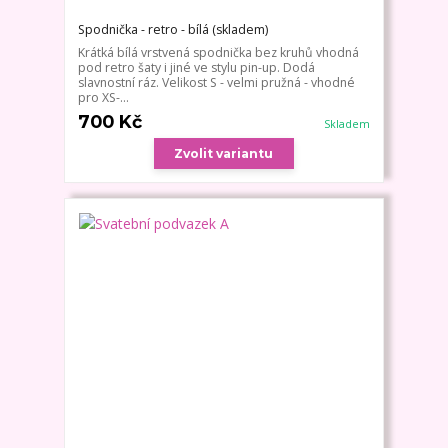
Spodnička - retro - bílá (skladem)
Krátká bílá vrstvená spodnička bez kruhů vhodná
pod retro šaty i jiné ve stylu pin-up. Dodá
slavnostní ráz. Velikost S - velmi pružná - vhodné
pro XS-...
700 Kč
Skladem
Zvolit variantu