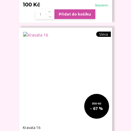
100 Kč
Skladem
Přidat do košíku
Sleva
300 Kč
- 67 %
Kravata 16