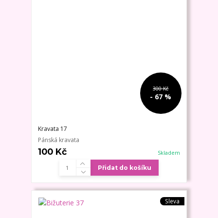
300 Kč
- 67 %
Kravata 17
Pánská kravata
100 Kč
Skladem
Přidat do košíku
Sleva