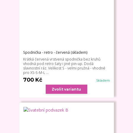
Spodnička - retro - červená (skladem)
Krátká červená vrstvená spodnička bez kruhů
vhodná pod retro šaty i jiné pin-up. Dodá
slavnostní ráz. Velikost S - velmi pružná - vhodné
pro XS-S-M-L ...
700 Kč
Skladem
Zvolit variantu