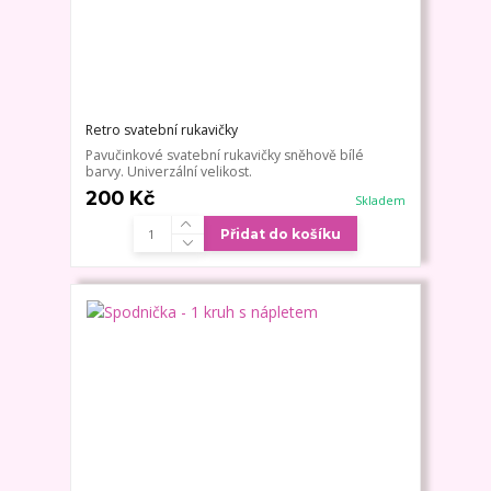
Retro svatební rukavičky
Pavučinkové svatební rukavičky sněhově bílé
barvy. Univerzální velikost.
200 Kč
Skladem
Přidat do košíku