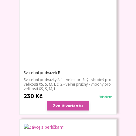
Svatební podvazek B
Svatební podvazky č. 1 - velmi pružný - vhodný pro
velikosti XS, S, M, L č. 2 - velmi pružný - vhodný pro
velikosti XS, S, M, L
230 Kč
Skladem
Zvolit variantu