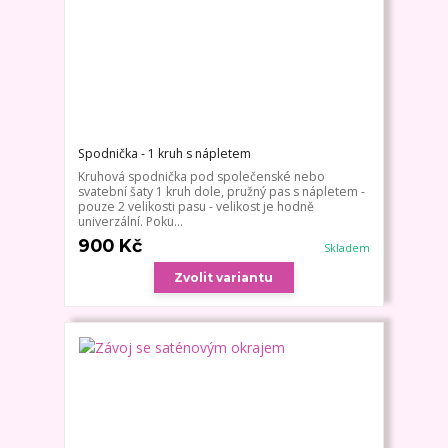
Spodnička - 1 kruh s nápletem
Kruhová spodnička pod společenské nebo
svatební šaty 1 kruh dole, pružný pas s nápletem -
pouze 2 velikosti pasu - velikost je hodně
univerzální. Poku...
900 Kč
Skladem
Zvolit variantu