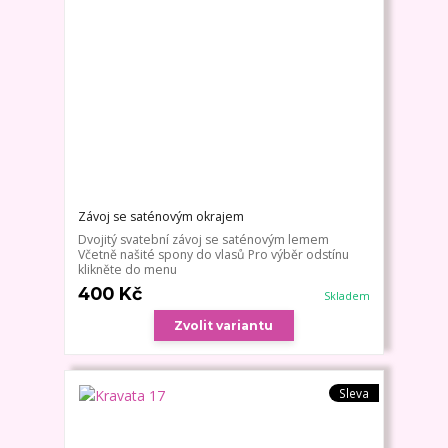
Závoj se saténovým okrajem
Dvojitý svatební závoj se saténovým lemem
Včetně našité spony do vlasů Pro výběr odstínu
klikněte do menu
400 Kč
Skladem
Zvolit variantu
Sleva