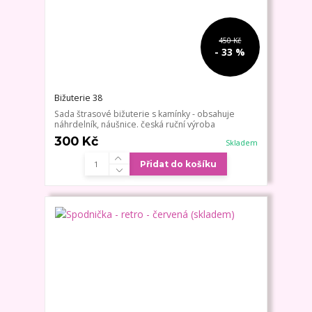
450 Kč
- 33 %
Bižuterie 38
Sada štrasové bižuterie s kamínky - obsahuje
náhrdelník, náušnice. česká ruční výroba
300 Kč
Skladem
Přidat do košíku