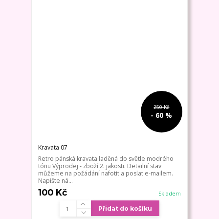
250 Kč
- 60 %
Kravata 07
Retro pánská kravata laděná do světle modrého
tónu Výprodej - zboží 2. jakosti. Detailní stav
můžeme na požádání nafotit a poslat e-mailem.
Napište ná...
100 Kč
Skladem
Přidat do košíku