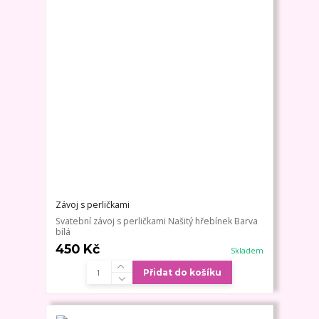
Závoj s perličkami
Svatební závoj s perličkami Našitý hřebínek Barva
bílá
450 Kč
Skladem
Přidat do košíku