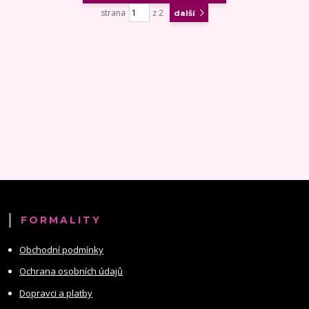
strana
z 2
další
FORMALITY
Obchodní podmínky
Ochrana osobních údajů
Dopravci a platby