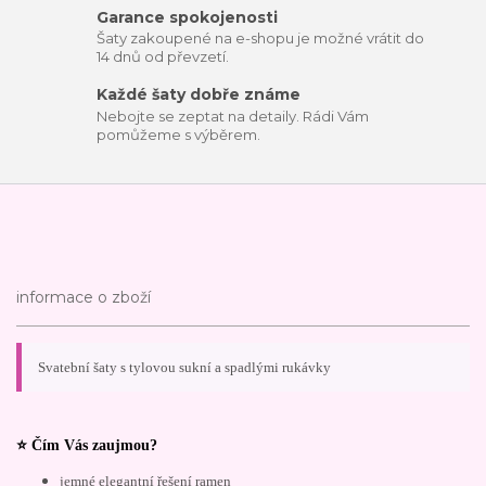
Garance spokojenosti
Šaty zakoupené na e-shopu je možné vrátit do
14 dnů od převzetí.
Každé šaty dobře známe
Nebojte se zeptat na detaily. Rádi Vám
pomůžeme s výběrem.
informace o zboží
Svatební šaty s tylovou sukní a spadlými rukávky
⭐ Čím Vás zaujmou?
jemné elegantní řešení ramen