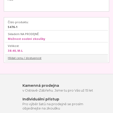
Číslo produktu:
5476-1
Skladem NA PRODEJNĚ:
Možnost osobní zkoušky
Velikost:
38-40, M-L
Hlídat cenu / dostupnost
Kamenná prodejna
v Ostravě-Zábřehu. Jsme tu pro Vás už 15 let
Individuální přístup
Pro výběr šatů na prodejně se prosím
objednejte na zkoušku