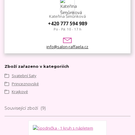
Kateřina Šimůnková
+420 777 594 989
Po - Pá: 10 - 17 h
info@salon-raffaela.cz
Zboží zařazeno v kategoriích
Svatební šaty
Princeznovské
Krajkové
Související zboží
9