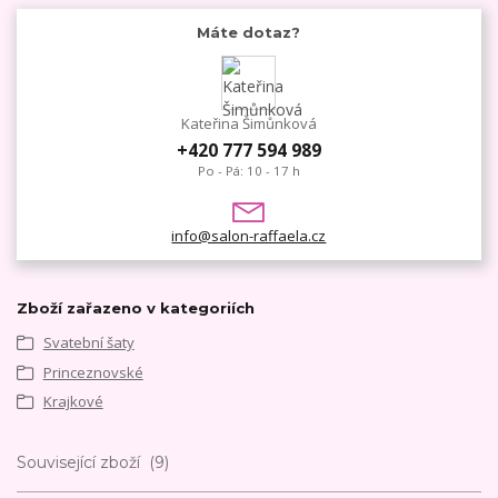
Máte dotaz?
Kateřina Šimůnková
+420 777 594 989
Po - Pá: 10 - 17 h
info@salon-raffaela.cz
Zboží zařazeno v kategoriích
Svatební šaty
Princeznovské
Krajkové
Související zboží
9