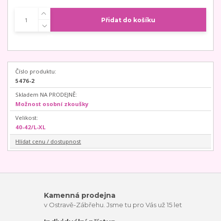
Přidat do košíku
Číslo produktu:
5476-2
Skladem NA PRODEJNĚ:
Možnost osobní zkoušky
Velikost:
40-42/L-XL
Hlídat cenu / dostupnost
Kamenná prodejna
v Ostravě-Zábřehu. Jsme tu pro Vás už 15 let