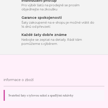
Individuální přístup
Pro výběr šatů na prodejně se prosím
objednejte na zkoušku
Garance spokojenosti
Šaty zakoupené na e-shopu je možné vrátit do
14 dnů od převzetí.
Každé šaty dobře známe
Nebojte se zeptat na detaily. Rádi Vám
pomůžeme s výběrem.
informace o zboží
Svatební šaty s tylovou sukní a spadlými rukávky