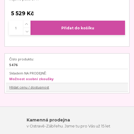
5 529 Kč
Přidat do košíku
Číslo produktu:
5476
Skladem NA PRODEJNĚ:
Možnost osobní zkoušky
Hlídat cenu / dostupnost
Kamenná prodejna
v Ostravě-Zábřehu. Jsme tu pro Vás už 15 let