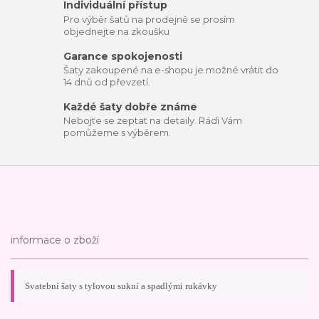
Individuální přístup
Pro výběr šatů na prodejně se prosím
objednejte na zkoušku
Garance spokojenosti
Šaty zakoupené na e-shopu je možné vrátit do
14 dnů od převzetí.
Každé šaty dobře známe
Nebojte se zeptat na detaily. Rádi Vám
pomůžeme s výběrem.
informace o zboží
Svatební šaty s tylovou sukní a spadlými rukávky