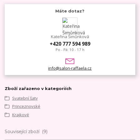
Máte dotaz?
Kateřina Šimůnková
+420 777 594 989
Po - Pá: 10 - 17 h
info@salon-raffaela.cz
Zboží zařazeno v kategoriích
Svatební šaty
Princeznovské
Krajkové
Související zboží
9