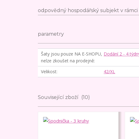
odpovědný hospodářský subjekt v rámci 
parametry
Šaty jsou pouze NA E-SHOPU,
Dodání 2 - 4 týdn
nelze zkoušet na prodejně
Velikost
42/XL
Související zboží
10