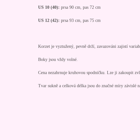
US 10 (40):
prsa 90 cm, pas 72 cm
US 12 (42):
prsa 93 cm, pas 75 cm
Korzet je vyztužený, pevně drží, zavazováni zajistí variabi
Boky jsou vždy volné.
Cena nezahrnuje kruhovou spodničku. Lze ji zakoupit zvl
Tvar sukně a celková délka jsou do značné míry závislé 