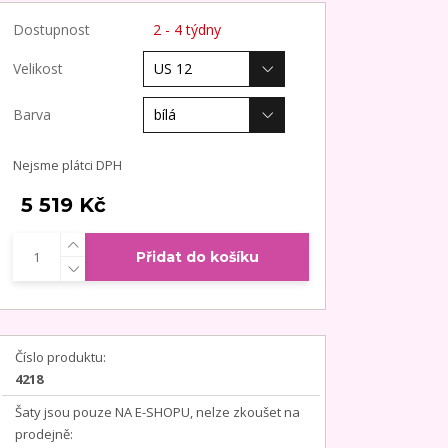
Dostupnost
2 - 4 týdny
Velikost
Barva
Nejsme plátci DPH
5 519 Kč
Přidat do košíku
Číslo produktu:
4218
Šaty jsou pouze NA E-SHOPU, nelze zkoušet na
prodejně: