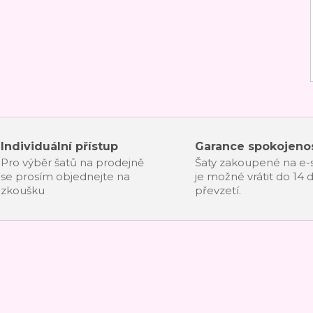
Individuální přístup
Garance spokojenos
Pro výběr šatů na prodejně
Šaty zakoupené na e
se prosím objednejte na
je možné vrátit do 14 
zkoušku
převzetí.