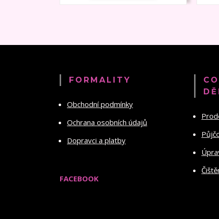
FORMALITY
CO
DĚ
Obchodní podmínky
Prod
Ochrana osobních údajů
Půjč
Dopravci a platby
Úprav
Čiště
FACEBOOK