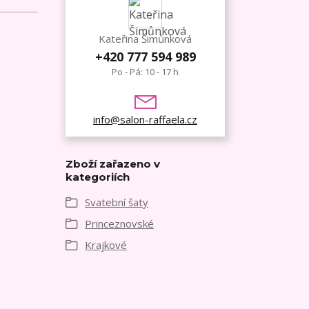
Kateřina Šimůnková
+420 777 594 989
Po - Pá: 10 - 17 h
info@salon-raffaela.cz
Zboží zařazeno v
kategoriích
Svatební šaty
Princeznovské
Krajkové