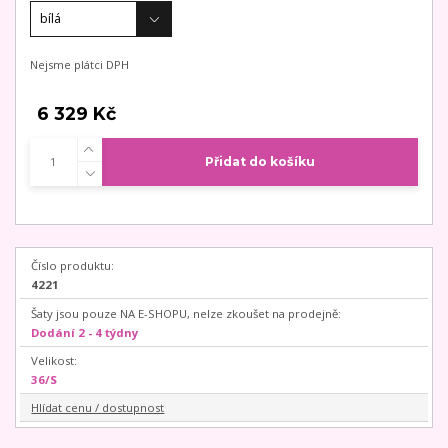
Nejsme plátci DPH
6 329 Kč
Přidat do košíku
Číslo produktu:
4221
Šaty jsou pouze NA E-SHOPU, nelze zkoušet na prodejně:
Dodání 2 - 4 týdny
Velikost:
36/S
Hlídat cenu / dostupnost