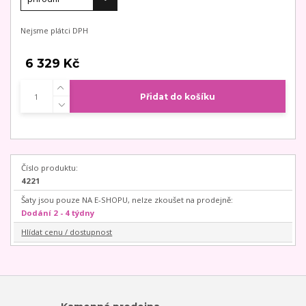
Nejsme plátci DPH
6 329 Kč
Přidat do košíku
Číslo produktu:
4221
Šaty jsou pouze NA E-SHOPU, nelze zkoušet na prodejně:
Dodání 2 - 4 týdny
Hlídat cenu / dostupnost