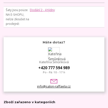
Šaty jsou pouze
Dodání 2 - 4 týdny
NA E-SHOPU,
nelze zkoušet na
prodejně
Máte dotaz?
Kateřina Šimůnková
+420 777 594 989
Po - Pá: 10 - 17 h
info@salon-raffaela.cz
Zboží zařazeno v kategoriích