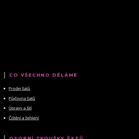
CO VŠECHNO DĚLÁME
Prodej šatů
Půjčovna šatů
Úpravy a šití
Čištění a žehlení
OSOBNÍ ZKOUŠKY ŠATŮ