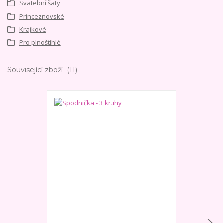
Svatební šaty
Princeznovské
Krajkové
Pro plnoštíhlé
Související zboží
11