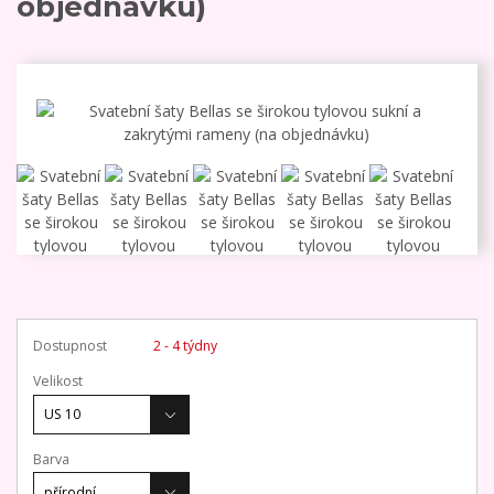
objednávku)
Dostupnost
2 - 4 týdny
Velikost
Barva