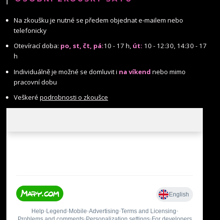
Na zkoušku je nutné se předem objednat e-mailem nebo
telefonicky
Otevírací doba:
po, st, čt, pá:
10 - 17 h,
út:
10 - 12:30, 14:30 - 17
h
Individuálně je možné se domluvit i
na víkend
nebo mimo
pracovní dobu
Veškeré
podrobnosti o zkoušce