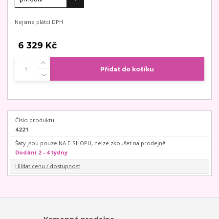
Nejsme plátci DPH
6 329 Kč
Přidat do košíku
Číslo produktu:
4221
Šaty jsou pouze NA E-SHOPU, nelze zkoušet na prodejně:
Dodání 2 - 4 týdny
Hlídat cenu / dostupnost