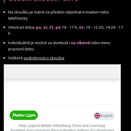
Na zkoušku je nutné se předem objednat e-mailem nebo
telefonicky
Otevírací doba:
po, st, čt, pá:
10 - 17 h,
út:
10 - 12:30, 14:30 - 17
h
Individuálně je možné se domluvit i
na víkend
nebo mimo
pracovní dobu
Veškeré
podrobnosti o zkoušce