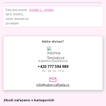
Šaty jsou pouze
Dodání 2 - 4 týdny
NA E-SHOPU,
nelze zkoušet na
prodejně
Máte dotaz?
Kateřina Šimůnková
+420 777 594 989
Po - Pá: 10 - 17 h
info@salon-raffaela.cz
Zboží zařazeno v kategoriích