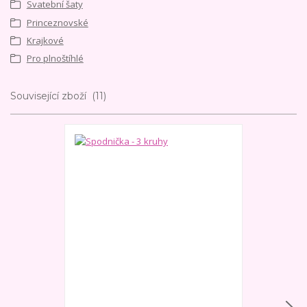
Svatební šaty
Princeznovské
Krajkové
Pro plnoštíhlé
Související zboží
11