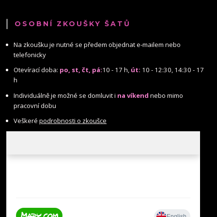
OSOBNÍ ZKOUŠKY ŠATŮ
Na zkoušku je nutné se předem objednat e-mailem nebo
telefonicky
Otevírací doba:
po, st, čt, pá:
10 - 17 h,
út:
10 - 12:30, 14:30 - 17
h
Individuálně je možné se domluvit i
na víkend
nebo mimo
pracovní dobu
Veškeré
podrobnosti o zkoušce