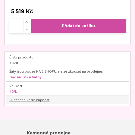
5 519 Kč
Přidat do košíku
Číslo produktu:
3070
Šaty jsou pouze NA E-SHOPU, nelze zkoušet na prodejně:
Dodání 2 - 4 týdny
Velikost:
40/L
Hlídat cenu / dostupnost
Kamenná prodejna