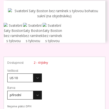
Dostupnost
2 - 4 týdny
Velikost
Barva
Nejsme plátci DPH