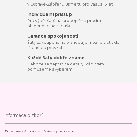
v Ostravě-Zábřehu. Jsme tu pro Vás už 15 let
Individuální přístup
Pro výběr šatů na prodejně se prosím
objednejte na zkoušku
Garance spokojenosti
Šaty zakoupené na e-shopu je možné vrátit do
14 dnů od převzetí.
Každé šaty dobře známe
Nebojte se zeptat na detaily. Rádi Vám
pomůžeme s výběrem.
informace o zboží
Princeznovské šaty s bohatou tylovou sukní