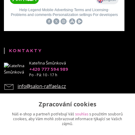
KONTAKTY
Kateřina Šimůnková
+420 777 594 989
Po - Pá: 10 - 17 h
info@salon-raffaela.cz
Zpracování cookies
Náš e-shop a partneři potřebují Váš
souhlas
s použitím souborů
cookies, aby Vám mohli zobrazovat informace týkající se Vašich
Upravit sběr cookies.
zájmů.