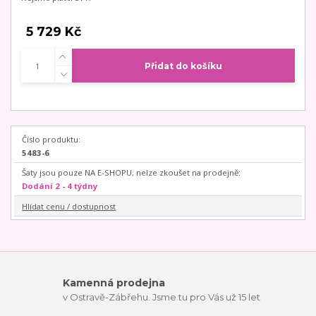
5 729 Kč
Přidat do košíku
Číslo produktu:
5483-6
Šaty jsou pouze NA E-SHOPU, nelze zkoušet na prodejně:
Dodání 2 - 4 týdny
Hlídat cenu / dostupnost
Kamenná prodejna
v Ostravě-Zábřehu. Jsme tu pro Vás už 15 let