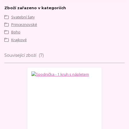
Zboží zařazeno v kategoriích
Svatební šaty
Princeznovské
Boho
Krajkové
Související zboží
7