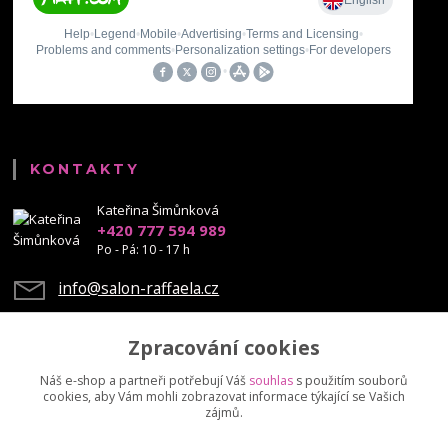
KONTAKTY
Kateřina Šimůnková
+420 777 594 989
Po - Pá: 10 - 17 h
info@salon-raffaela.cz
Zpracování cookies
Náš e-shop a partneři potřebují Váš
souhlas
s použitím souborů
cookies, aby Vám mohli zobrazovat informace týkající se Vašich
Upravit sběr cookies.
zájmů.