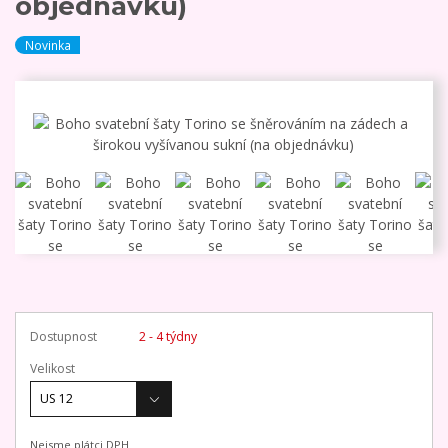
objednávku)
Novinka
Dostupnost
2 - 4 týdny
Velikost
Nejsme plátci DPH