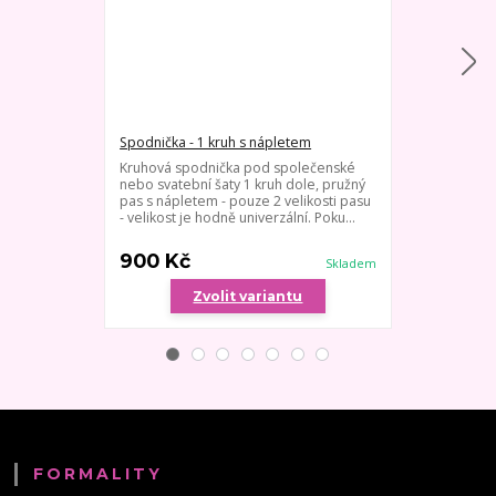
Spodnička - 1 kruh s nápletem
Spodnička - 3
Kruhová spodnička pod společenské
3 kruhy, střed
nebo svatební šaty 1 kruh dole, pružný
velikost spod
pas s nápletem - pouze 2 velikosti pasu
šňůrku vhodn
- velikost je hodně univerzální. Poku...
velké sukně o
jednoduše ruč
900 Kč
800 Kč
Skladem
Zvolit variantu
Zv
FORMALITY