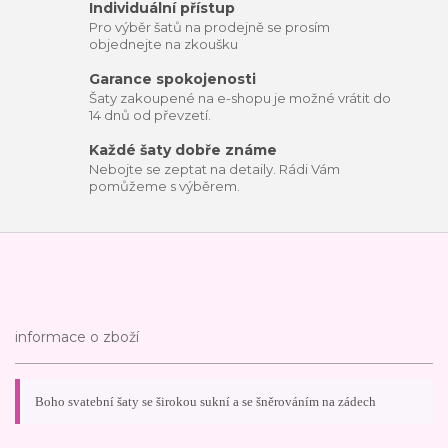
Individuální přístup
Pro výběr šatů na prodejně se prosím
objednejte na zkoušku
Garance spokojenosti
Šaty zakoupené na e-shopu je možné vrátit do
14 dnů od převzetí.
Každé šaty dobře známe
Nebojte se zeptat na detaily. Rádi Vám
pomůžeme s výběrem.
informace o zboží
Boho svatební šaty se širokou sukní a se šněrováním na zádech