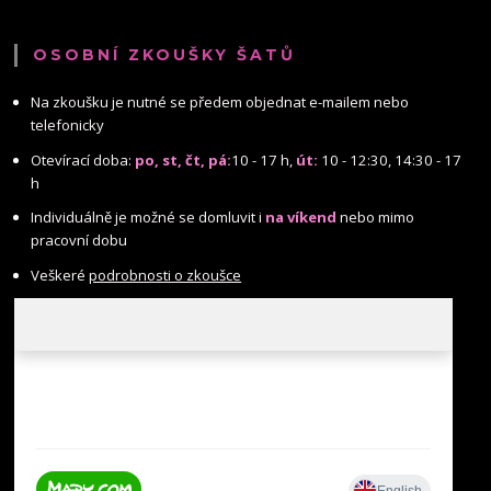
OSOBNÍ ZKOUŠKY ŠATŮ
Na zkoušku je nutné se předem objednat e-mailem nebo
telefonicky
Otevírací doba:
po, st, čt, pá:
10 - 17 h,
út:
10 - 12:30, 14:30 - 17
h
Individuálně je možné se domluvit i
na víkend
nebo mimo
pracovní dobu
Veškeré
podrobnosti o zkoušce