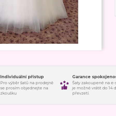
Individuální přístup
Garance spokojenos
Pro výběr šatů na prodejně
Šaty zakoupené na e
se prosím objednejte na
je možné vrátit do 14 
zkoušku
převzetí.