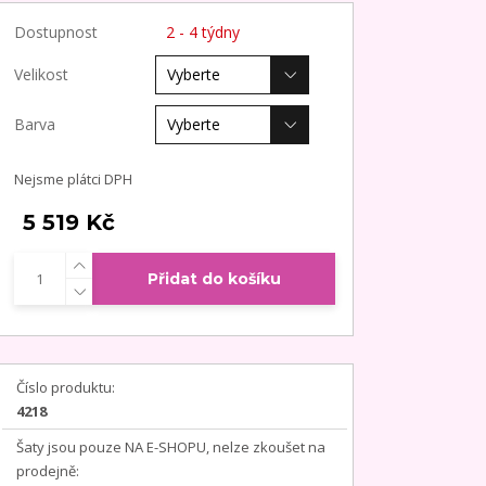
Dostupnost
2 - 4 týdny
Velikost
Barva
Nejsme plátci DPH
5 519 Kč
Přidat do košíku
Číslo produktu:
4218
Šaty jsou pouze NA E-SHOPU, nelze zkoušet na
prodejně: