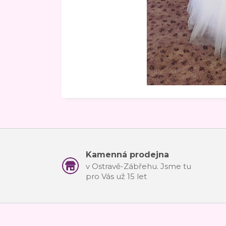
Kamenná prodejna
v Ostravě-Zábřehu. Jsme tu
pro Vás už 15 let