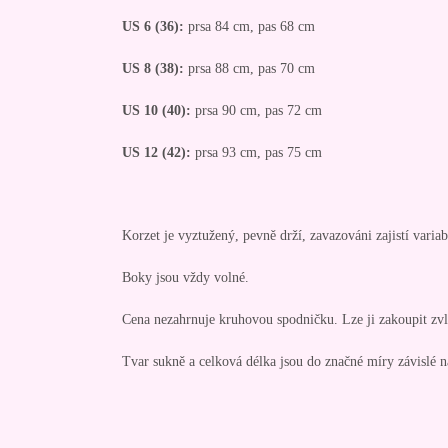
US 6 (36):
prsa 84 cm, pas 68 cm
US 8 (38):
prsa 88 cm, pas 70 cm
US 10 (40):
prsa 90 cm, pas 72 cm
US 12 (42):
prsa 93 cm, pas 75 cm
Korzet je vyztužený, pevně drží, zavazováni zajistí variabi
Boky jsou vždy volné.
Cena nezahrnuje kruhovou spodničku. Lze ji zakoupit zvl
Tvar sukně a celková délka jsou do značné míry závislé 