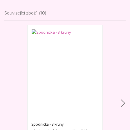
Související zboží
10
Spodnička - 3 kruhy
Spodnička - 1