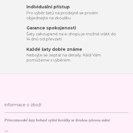
Individuální přístup
Pro výběr šatů na prodejně se prosím
objednejte na zkoušku
Garance spokojenosti
Šaty zakoupené na e-shopu je možné vrátit do
14 dnů od převzetí.
Každé šaty dobře známe
Nebojte se zeptat na detaily. Rádi Vám
pomůžeme s výběrem.
informace o zboží
Princeznovské šaty bohatě vyšité korálky se širokou tylovou sukní
---