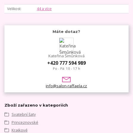
Velikost
44 a více
Máte dotaz?
Kateřina Šimůnková
+420 777 594 989
Po - Pá: 10 - 17 h
info@salon-raffaela.cz
Zboží zařazeno v kategoriích
Svatební šaty
Princeznovské
Krajkové