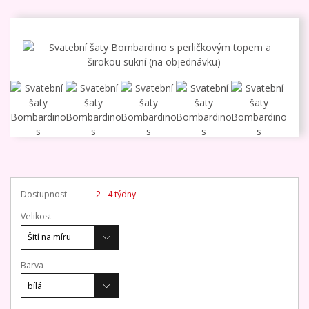
Dostupnost
2 - 4 týdny
Velikost
Barva