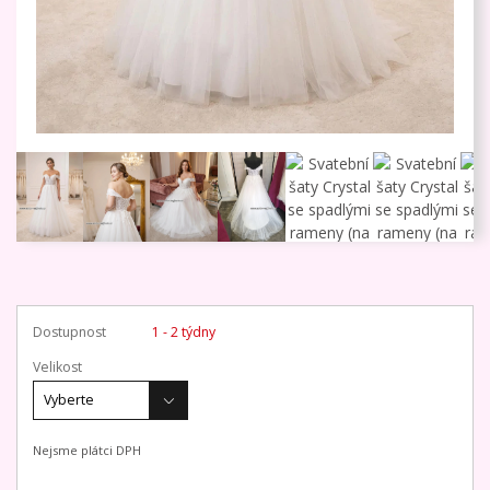
Dostupnost
1 - 2 týdny
Velikost
Nejsme plátci DPH