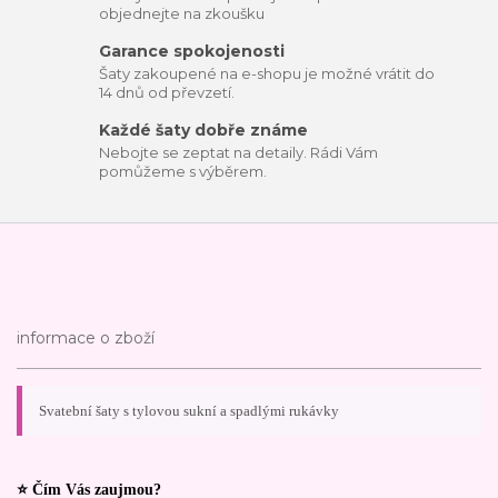
objednejte na zkoušku
Garance spokojenosti
Šaty zakoupené na e-shopu je možné vrátit do
14 dnů od převzetí.
Každé šaty dobře známe
Nebojte se zeptat na detaily. Rádi Vám
pomůžeme s výběrem.
informace o zboží
Svatební šaty s tylovou sukní a spadlými rukávky
⭐ Čím Vás zaujmou?