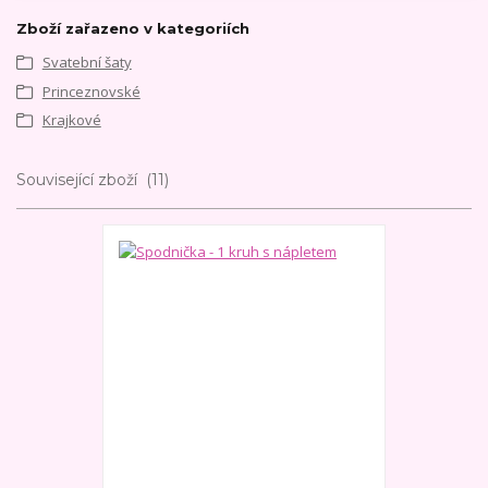
Zboží zařazeno v kategoriích
Svatební šaty
Princeznovské
Krajkové
Související zboží
11