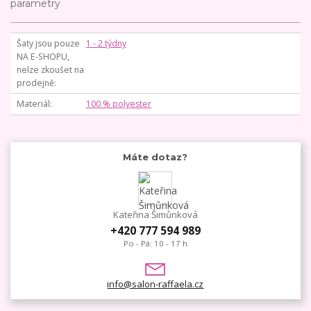
parametry
Šaty jsou pouze
1 - 2 týdny
NA E-SHOPU,
nelze zkoušet na
prodejně
Materiál
100 % polyester
Máte dotaz?
Kateřina Šimůnková
+420 777 594 989
Po - Pá: 10 - 17 h
info@salon-raffaela.cz