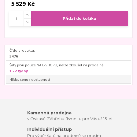
5 529 Kč
Přidat do košíku
Číslo produktu:
5476
Šaty jsou pouze NA E-SHOPU, nelze zkoušet na prodejně:
1 - 2 týdny
Hlídat cenu / dostupnost
Kamenná prodejna
v Ostravě-Zábřehu. Jsme tu pro Vás už 15 let
Individuální přístup
Pro výběr šatů na prodejně se prosím