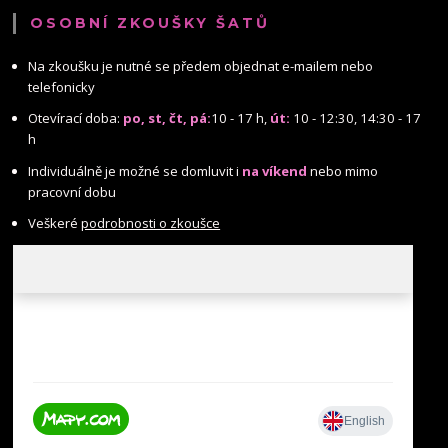
OSOBNÍ ZKOUŠKY ŠATŮ
Na zkoušku je nutné se předem objednat e-mailem nebo
telefonicky
Otevírací doba:
po, st, čt, pá:
10 - 17 h,
út:
10 - 12:30, 14:30 - 17
h
Individuálně je možné se domluvit i
na víkend
nebo mimo
pracovní dobu
Veškeré
podrobnosti o zkoušce