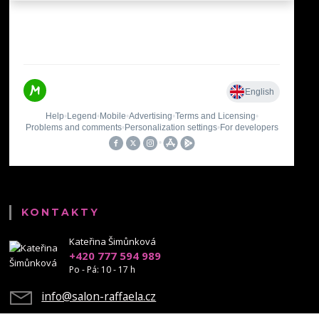
KONTAKTY
Kateřina Šimůnková
+420 777 594 989
Po - Pá: 10 - 17 h
info@salon-raffaela.cz