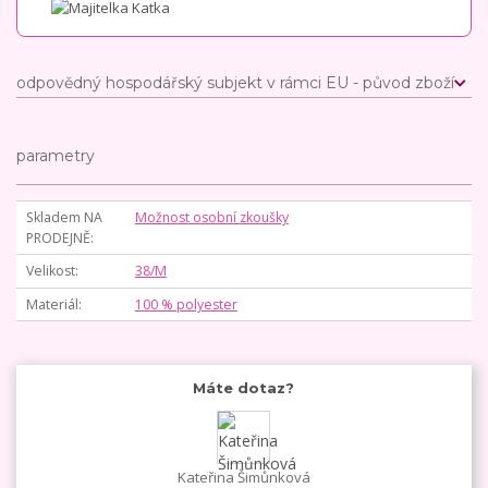
odpovědný hospodářský subjekt v rámci EU - původ zboží
parametry
Skladem NA
Možnost osobní zkoušky
PRODEJNĚ
Velikost
38/M
Materiál
100 % polyester
Máte dotaz?
Kateřina Šimůnková