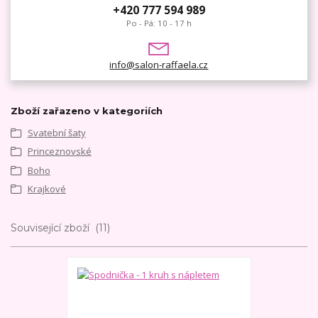
+420 777 594 989
Po - Pá: 10 - 17 h
info@salon-raffaela.cz
Zboží zařazeno v kategoriích
Svatební šaty
Princeznovské
Boho
Krajkové
Související zboží
11