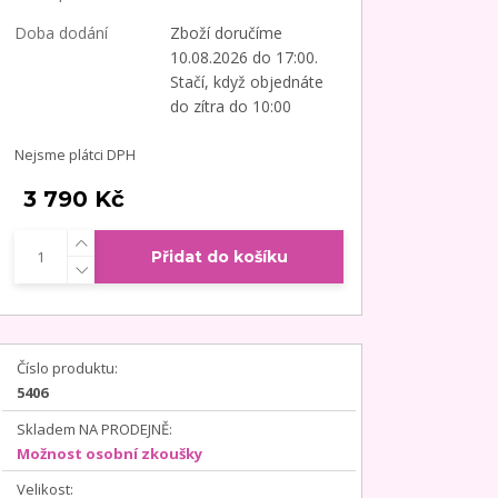
Doba dodání
Zboží doručíme
10.08.2026 do 17:00.
Stačí, když objednáte
do zítra do 10:00
Nejsme plátci DPH
3 790 Kč
Přidat do košíku
Číslo produktu:
5406
Skladem NA PRODEJNĚ:
Možnost osobní zkoušky
Velikost: