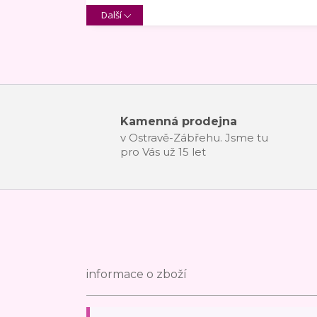
Další
Kamenná prodejna
v Ostravě-Zábřehu. Jsme tu
pro Vás už 15 let
informace o zboží