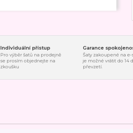
Individuální přístup
Garance spokojenos
Pro výběr šatů na prodejně
Šaty zakoupené na e
se prosím objednejte na
je možné vrátit do 14 
zkoušku
převzetí.