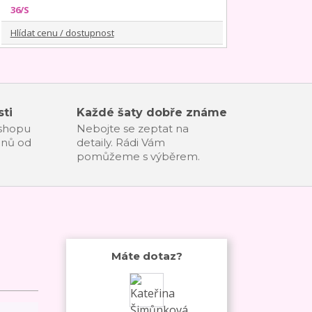
36/S
Hlídat cenu / dostupnost
ti
Každé šaty dobře známe
-shopu
Nebojte se zeptat na
dnů od
detaily. Rádi Vám
pomůžeme s výběrem.
Máte dotaz?