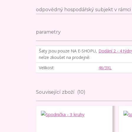
odpovědný hospodářský subjekt v rámci 
parametry
Šaty jsou pouze NA E-SHOPU,
Dodání 2 - 4 týdn
nelze zkoušet na prodejně
Velikost
46/3XL
Související zboží
10