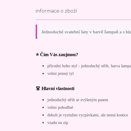
informace o zboží
Jednoduché svatební šaty v barvě šampaň a s 
⭐ Čím Vás zaujmou?
přírodní boho styl - jednoduchý střih, barva šamp
velmi jemný tyl
👗 Hlavní vlastnosti
jednoduchý střih se zvýšeným pasem
velmi pohodlné
dekolt je vyztužen vycpávkami, ale nemá kostice
vzadu na zip