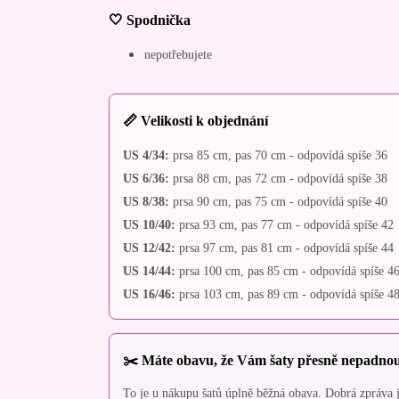
🤍 Spodnička
nepotřebujete
📏 Velikosti k objednání
US 4/34:
prsa 85 cm, pas 70 cm - odpovídá spíše 36
US 6/36:
prsa 88 cm, pas 72 cm - odpovídá spíše 38
US 8/38:
prsa 90 cm, pas 75 cm - odpovídá spíše 40
US 10/40:
prsa 93 cm, pas 77 cm - odpovídá spíše 42
US 12/42:
prsa 97 cm, pas 81 cm - odpovídá spíše 44
US 14/44:
prsa 100 cm, pas 85 cm - odpovídá spíše 4
US 16/46:
prsa 103 cm, pas 89 cm - odpovídá spíše 4
✂️ Máte obavu, že Vám šaty přesně nepadno
To je u nákupu šatů úplně běžná obava. Dobrá zpráva je