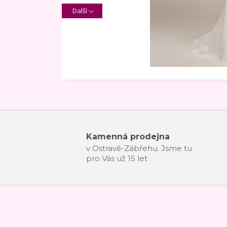
Další
Kamenná prodejna
v Ostravě-Zábřehu. Jsme tu
pro Vás už 15 let