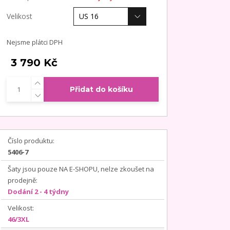
Velikost
Nejsme plátci DPH
3 790 Kč
Přidat do košíku
Číslo produktu:
5406-7
Šaty jsou pouze NA E-SHOPU, nelze zkoušet na
prodejně:
Dodání 2 - 4 týdny
Velikost:
46/3XL