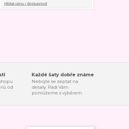
Hlídat cenu / dostupnost
ti
Každé šaty dobře známe
-shopu
Nebojte se zeptat na
dnů od
detaily. Rádi Vám
pomůžeme s výběrem.